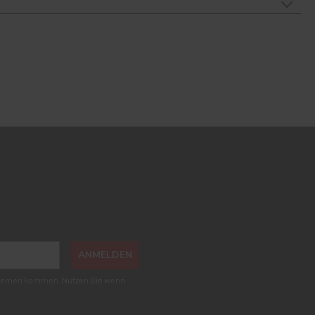
ANMELDEN
roblemen kommen. Nutzen Sie wenn