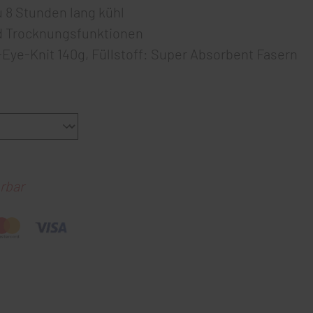
u 8 Stunden lang kühl
nd Trocknungsfunktionen
-Eye-Knit 140g, Füllstoff: Super Absorbent Fasern
rbar