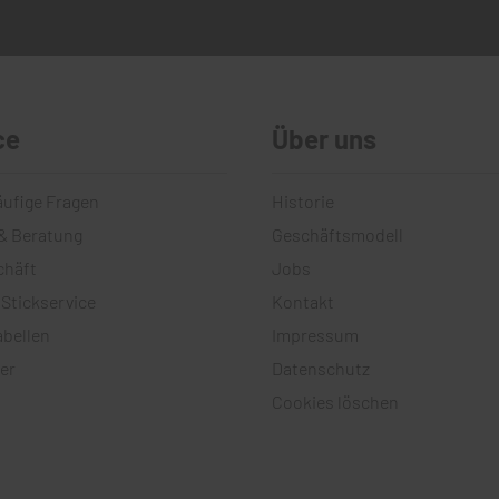
ce
Über uns
äufige Fragen
Historie
& Beratung
Geschäftsmodell
chäft
Jobs
 Stickservice
Kontakt
bellen
Impressum
er
Datenschutz
Cookies löschen