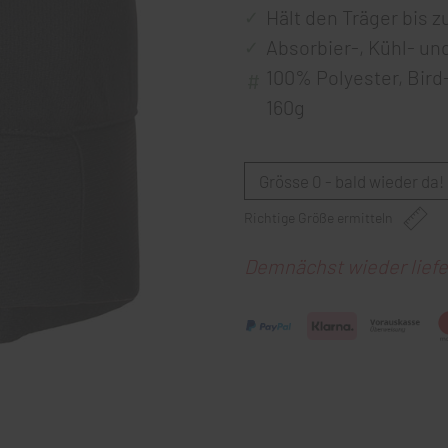
Hält den Träger bis z
Absorbier-, Kühl- u
100% Polyester, Bird
160g
Richtige Größe ermitteln
Demnächst wieder liefe