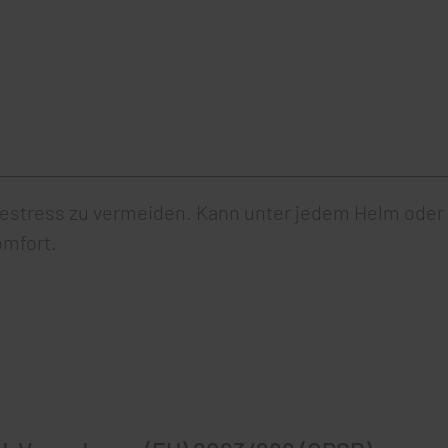
tzestress zu vermeiden. Kann unter jedem Helm oder
omfort.