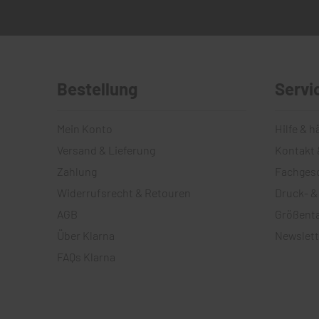
Bestellung
Servi
Mein Konto
Hilfe & h
Versand & Lieferung
Kontakt 
Zahlung
Fachges
Widerrufsrecht & Retouren
Druck- &
AGB
Größenta
Über Klarna
Newslett
FAQs Klarna