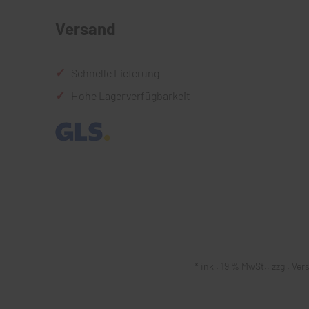
Versand
Schnelle Lieferung
Hohe Lagerverfügbarkeit
* inkl. 19 % MwSt., zzgl.