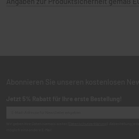
Angaben zur Produktsicherheit gemäß E
Abonnieren Sie unseren kostenlosen New
Jetzt 5% Rabatt für Ihre erste Bestellung!
Wir geben Ihre Daten niemals weiter (
Datenschutzerklärung
). Abbestellung je
möglich eine andere E-Mail.