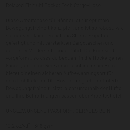
Relaxed Fit Multi Pocket Tech Cargo-Hose
Diese Arbeitshose für Männer ist für optimale
Bewegungsfreiheit konzipiert und ist so robust, wie
sie nur sein kann. Sie ist aus Stretch-Ripstop
gefertigt und mit verstärkten Cargotaschen und
doppelter Vorderseite ausgeführt. Die Knie sind
vorgeformt, so dass du bequem in die Hocke gehen
kannst, und eine Reißverschlusstasche am Bein
bietet dir einen sicheren Aufbewahrungsort für
dein Mobiltelefon. Die Hose ermöglicht optimierte
Bewegungsfreiheit, sitzt leicht unterhalb der Hüfte
und ihre Beinöffnungen passen über Arbeitsstiefel.
UNGEZWUNGENE PASSFORM, GERADES BEIN
10.2 oz/yd² - 346 gsm