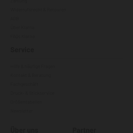
Zahlung
Widerrufsrecht & Retouren
AGB
Über Klarna
FAQs Klarna
Service
Hilfe & häufige Fragen
Kontakt & Beratung
Fachgeschäft
Druck- & Stickservice
Größentabellen
Newsletter
Über uns
Partner