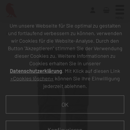
MENU
Um unsere Webseite für Sie optimal zu gestalten
und fortlaufend verbessern zu können, verwenden
Zurück zur Übersicht
wir Cookies für die Website-Analyse. Durch den
Button "Akzeptieren" stimmen Sie der Verwendung
dieser Cookies zu. Weitere Informationen zu
Cookies erhalten Sie in unserer
Datenschutzerklärung
. Mit Klick auf diesen Link
»Cookies löschen«
können Sie Ihre Einwilligung
jederzeit ablehnen.
OK
Konfigurieren