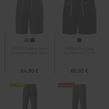
KRÄHE Sommerzwirn
KRÄHE Robusta
Zunftbermudas, 29 cm
Zunftshorts, 19 cm
64,90 €
65,90 €