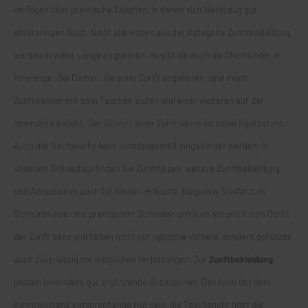
verfügen über praktische Taschen, in denen sich Werkzeug gut
unterbringen lässt. Nicht alle Hosen aus der Kategorie Zunftbekleidung
werden in voller Länge angeboten, es gibt sie auch als Shorts oder in
Knielänge. Bei Damen, die einer Zunft angehören, sind meist
Zunftwesten mit zwei Taschen außen und einer weiteren auf der
Innenseite beliebt. Der Schnitt einer
Zunftweste
ist dabei figurbetont.
Auch der Nachwuchs kann standesgemäß eingekleidet werden: In
unserem Onlineshop finden Sie Zunfthosen, weitere Zunftbekleidung
und Accessoires auch für Kinder. Robuste, biegsame Stiefel zum
Schnüren oder mit praktischen Schnallen gehören natürlich zum Outfit
der Zunft dazu und haben nicht nur optische Vorteile, sondern schützen
auch zuverlässig vor möglichen Verletzungen. Zur
Zunftbekleidung
passen besonders gut ergänzende Accessoires: Das kann der dem
Kenntnisstand entsprechende Hut sein, die Taschenuhr oder die