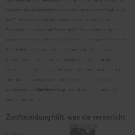
Materialien der Zunftbekleidung und Schmuck, der die verschiedenen
Handwerksberufe kennzeichnet, symbolisieren eine lange Tradition bei
den Zunfthosen, die auch heute noch fortlebt. Im Bereich der
Zunftkleidung haben wir als Partner der Zünfte vor allem aufgrund
unseres langjährigen Bestehens viel Erfahrung gesammelt. Besonders
Dachdecker und Maurer, aber auch Zimmerleute, Steinsetzer und
Gerüstbauer geben sich mit traditioneller Arbeitskleidung und
Zunfthosen
von Krähe gern als Mitglieder ihrer Zunft zu erkennen. Die
zum Teil recht streng ausgelegten Vorschriften der Zunft für die
ordnungsgemäße
Zunftbekleidung
im Beruf kann somit anstandslos
eingehalten werden.
Zunftkleidung hält, was sie verspricht