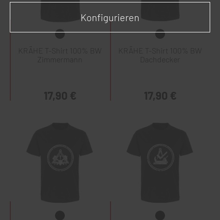
Konfigurieren
KRÄHE T-Shirt 100% BW
KRÄHE T-Shirt 100% BW
Zimmermann
Dachdecker
17,90 €
17,90 €