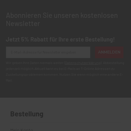
Abonnieren Sie unseren kostenlosen
Newsletter
Jetzt 5% Rabatt für Ihre erste Bestellung!
ANMELDEN
Wir geben Ihre Daten niemals weiter (
Datenschutzerklärung
). Abbestellung
jederzeit möglich.Aktuell kann es bei E-Mails an T-Online Adressen zu
Zustellungsproblemen kommen. Nutzen Sie wenn möglich eine andere E-
Mail.
Bestellung
Mein Konto