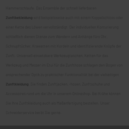
Hammerschlaufe. Das Ensemble der schnell lieferbaren
Zunftbekleidung
wird beispielsweise auch mit einem Koppelschloss oder
einer Kette des Löwen vervollständigt. Der individuellen Konturierung
schließlich dienen Stenze zum Wandern und Anhänge fürs Ohr,
Schnupftücher, Krawatten mit Kordeln und identifizierende Knöpfe der
Zunft. Universell einsetzbare Werkzeugtaschen, Ketten für das
Werkzeug und Messer im Etui für die Zunfthose schlagen den Bogen von
ansprechender Optik zu praktischer Funktionalität bei der vielseitigen
Zunftkleidung
. Sie finden
Zunftjacken
, -hosen, Zunftschuhe und
Accessoires rund um die Uhr in unserem Onlineshop. Bei Krähe können
Sie Ihre Zunftkleidung auch als Maßanfertigung bestellen. Unser
Schneiderservice berät Sie gerne.