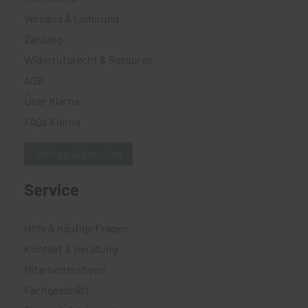
Versand & Lieferung
Zahlung
Widerrufsrecht & Retouren
AGB
Über Klarna
FAQs Klarna
Vertrag widerrufen
Service
Hilfe & häufige Fragen
Kontakt & Beratung
Mitarbeitershops
Fachgeschäft