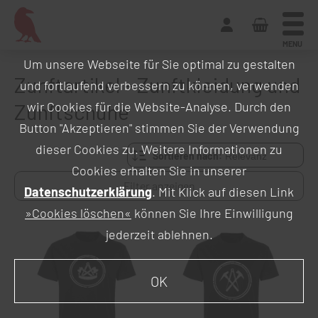
MENU
Um unsere Webseite für Sie optimal zu gestalten
Zunftartikel - Zunftkleidung und
und fortlaufend verbessern zu können, verwenden
Zunftschuhe
wir Cookies für die Website-Analyse. Durch den
Button "Akzeptieren" stimmen Sie der Verwendung
dieser Cookies zu. Weitere Informationen zu
Sortieren nach:
Cookies erhalten Sie in unserer
Filter anzeigen
Datenschutzerklärung
. Mit Klick auf diesen Link
»Cookies löschen«
können Sie Ihre Einwilligung
jederzeit ablehnen.
OK