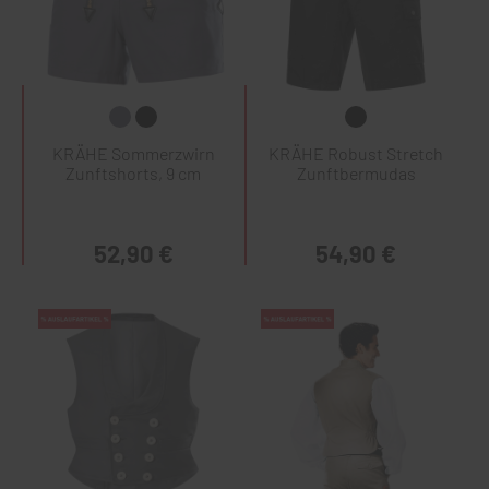
KRÄHE Sommerzwirn
KRÄHE Robust Stretch
Zunftshorts, 9 cm
Zunftbermudas
52,90 €
54,90 €