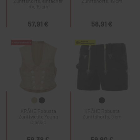
Zunftshorts, einfacher
Zunftshorts, 19 cm
RV, 19 cm
57,91 €
58,91 €
KRÄHE Robusta
KRÄHE Robusta
Zunftweste Young
Zunftshorts, 9 cm
Classic
59,38 €
59,90 €