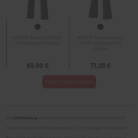
KRÄHE Robust Stretch
KRÄHE Sommerzwirn
Zunfthose „Funktion“
Zunft-Hüfthose mit
Schlag
69,90 €
71,28 €
Mehr Artikel anzeigen
Die
Zunftkleidung
als traditionell geprägte Arbeitskleidung wird auch
heute noch gerne von Mitgliedern einer Zunft getragen. Die robusten