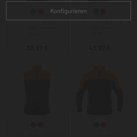
Konfigurieren
Forst-Extrem Beginner
Forst-Extrem Beginner
2.0 Funktionsshirt
2.0 Funktionsshirt
kurzarm
langarm
36,97 €
43,97 €
Forst-Extrem Beginner
Forst-Extrem Beginner