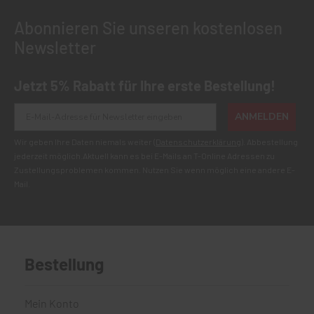
Abonnieren Sie unseren kostenlosen
Newsletter
Jetzt 5% Rabatt für Ihre erste Bestellung!
ANMELDEN
Wir geben Ihre Daten niemals weiter (
Datenschutzerklärung
). Abbestellung
jederzeit möglich.Aktuell kann es bei E-Mails an T-Online Adressen zu
Zustellungsproblemen kommen. Nutzen Sie wenn möglich eine andere E-
Mail.
Bestellung
Mein Konto