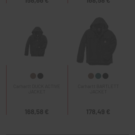
158,66 €
168,58 €
Carhartt DUCK ACTIVE
Carhartt BARTLETT
JACKET
JACKET
168,58 €
178,49 €