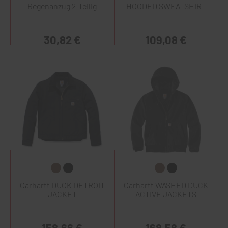
Regenanzug 2-Teilig
HOODED SWEATSHIRT
30,82 €
109,08 €
Carhartt DUCK DETROIT
Carhartt WASHED DUCK
JACKET
ACTIVE JACKETS