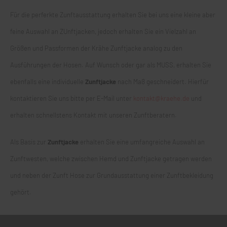
Für die perferkte Zunftausstattung erhalten Sie bei uns eine kleine aber
feine Auswahl an ZUnftjacken, jedoch erhalten Sie ein Vielzahl an
Größen und Passformen der Krähe Zunftjacke analog zu den
Ausführungen der Hosen. Auf Wunsch oder gar als MUSS, erhalten Sie
ebenfalls eine individuelle
Zunftjacke
nach Maß geschneidert. Hierfür
kontaktieren Sie uns bitte per E-Mail unter
kontakt@kraehe.de
und
erhalten schnellstens Kontakt mit unseren Zunftberatern.
Als Basis zur
Zunftjacke
erhalten Sie eine umfangreiche Auswahl an
Zunftwesten
, welche zwischen Hemd und Zunftjacke getragen werden
und neben der
Zunft Hose
zur Grundausstattung einer Zunftbekleidung
gehört.