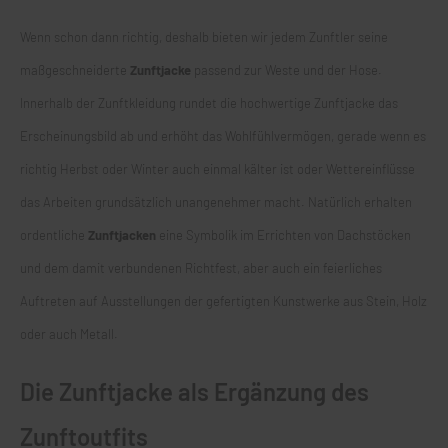
Wenn schon dann richtig, deshalb bieten wir jedem Zunftler seine
maßgeschneiderte
Zunftjacke
passend zur Weste und der Hose.
Innerhalb der Zunftkleidung rundet die hochwertige Zunftjacke das
Erscheinungsbild ab und erhöht das Wohlfühlvermögen, gerade wenn es
richtig Herbst oder Winter auch einmal kälter ist oder Wettereinflüsse
das Arbeiten grundsätzlich unangenehmer macht. Natürlich erhalten
ordentliche
Zunftjacken
eine Symbolik im Errichten von Dachstöcken
und dem damit verbundenen Richtfest, aber auch ein feierliches
Auftreten auf Ausstellungen der gefertigten Kunstwerke aus Stein, Holz
oder auch Metall.
Die Zunftjacke als Ergänzung des
Zunftoutfits