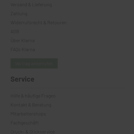
Versand & Lieferung
Zahlung
Widerrufsrecht & Retouren
AGB
Über Klarna
FAQs Klarna
Vertrag widerrufen
Service
Hilfe & häufige Fragen
Kontakt & Beratung
Mitarbeitershops
Fachgeschäft
Druck- & Stickservice