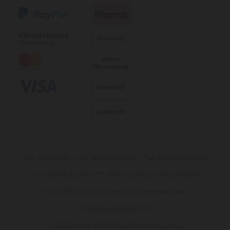
* inkl. 19 % MwSt., zzgl. Versandkosten, ** ab einem Warenwert
von 120,00 € (brutto), *** Aktion gültig bis einschließlich
15.09.2026 für Azubis und Ausbildungsbetriebe,
Mindestbestellwert 50 €
© 2026 Krähe WORKWEAR GmbH & Co. KG