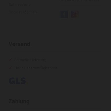
Datenschutz
Cookies löschen
Versand
Schnelle Lieferung
Hohe Lagerverfügbarkeit
Zahlung