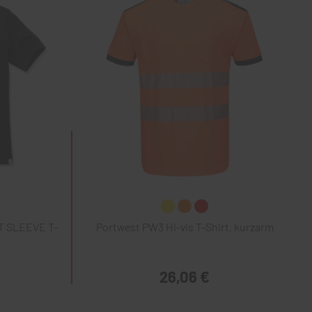
T SLEEVE T-
Portwest PW3 Hi-vis T-Shirt, kurzarm
26,06 €