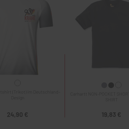
hirt (Trikot) im Deutschland-
Carhartt NON-POCKET SHOR
Design
SHIRT
24,90 €
19,83 €