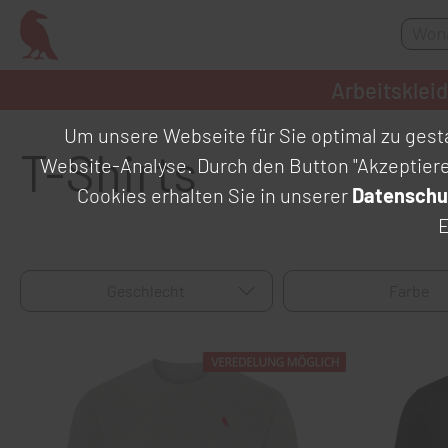
Arbeitsklei
Um unsere Webseite für Sie optimal zu gesta
T-Shirts
Website-Analyse. Durch den Button "Akzeptier
Cookies erhalten Sie in unserer
Datenschu
E
Geschlecht
Farbe