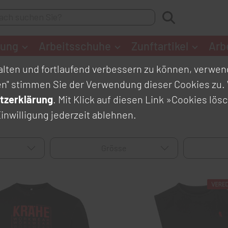
dung
Arbeitsschuhe
Zunftartikel
Arb
lten und fortlaufend verbessern zu können, verwend
en" stimmen Sie der Verwendung dieser Cookies zu. 
tzerklärung
. Mit Klick auf diesen Link
»Cookies lös
inwilligung jederzeit ablehnen.
Grösse