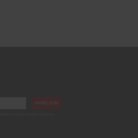
ANMELDEN
roblemen kommen. Nutzen Sie wenn