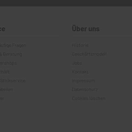
ce
Über uns
äufige Fragen
Historie
& Beratung
Geschäftsmodell
tershops
Jobs
chäft
Kontakt
 Stickservice
Impressum
bellen
Datenschutz
er
Cookies löschen