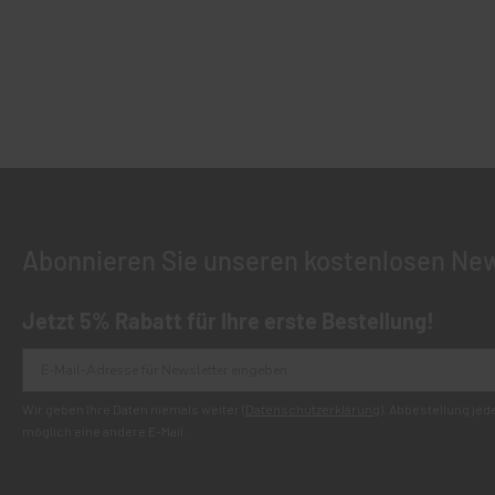
Abonnieren Sie unseren kostenlosen New
Jetzt 5% Rabatt für Ihre erste Bestellung!
Wir geben Ihre Daten niemals weiter (
Datenschutzerklärung
). Abbestellung je
möglich eine andere E-Mail.