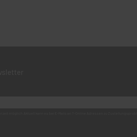
sletter
derzeit möglich.Aktuell kann es bei E-Mails an T-Online Adressen zu Zustellungsp