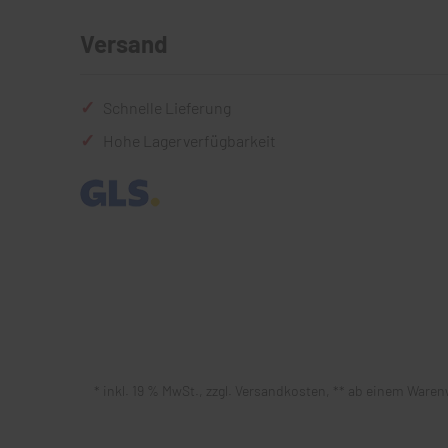
Versand
Schnelle Lieferung
Hohe Lagerverfügbarkeit
* inkl. 19 % MwSt., zzgl. Versandkosten, ** ab einem Warenw