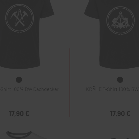
Shirt 100% BW Dachdecker
KRÄHE T-Shirt 100% BW
17,90 €
17,90 €