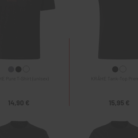
E Pure T-Shirt (unisex)
KRÄHE Tank-Top Pre
14,90 €
15,95 €