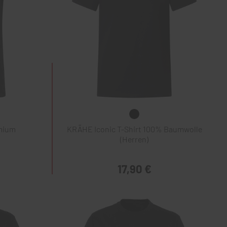
mium
KRÄHE Iconic T-Shirt 100% Baumwolle
(Herren)
17,90 €