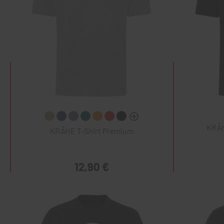
KRÄH
KRÄHE T-Shirt Premium
12,90 €