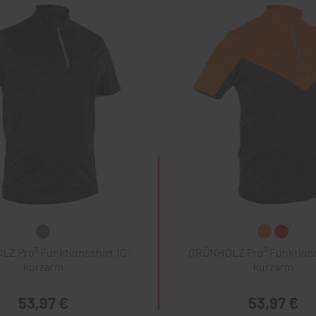
Z Pro³ Funktionsshirt 1C
GRÜNHOLZ Pro³ Funktions
kurzarm
kurzarm
53,97 €
53,97 €