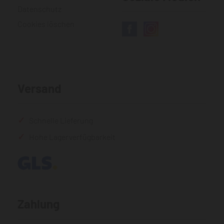
Datenschutz
Cookies löschen
Versand
Schnelle Lieferung
Hohe Lagerverfügbarkeit
Zahlung