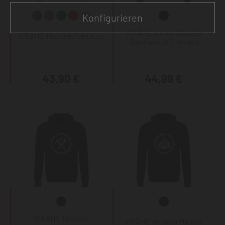
Konfigurieren
KRÄHE Iconic Hoodie
KRÄHE Hoodie Premium
Baumwolle (Herren)
43,90 €
44,99 €
KRÄHE Hoodie
KRÄHE Hoodie Maurer