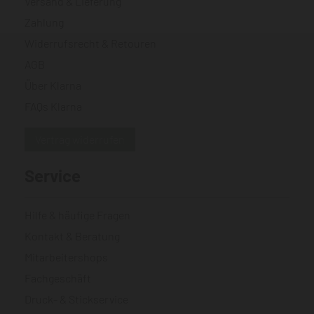
Versand & Lieferung
Zahlung
Widerrufsrecht & Retouren
AGB
Über Klarna
FAQs Klarna
Vertrag widerrufen
Service
Hilfe & häufige Fragen
Kontakt & Beratung
Mitarbeitershops
Fachgeschäft
Druck- & Stickservice