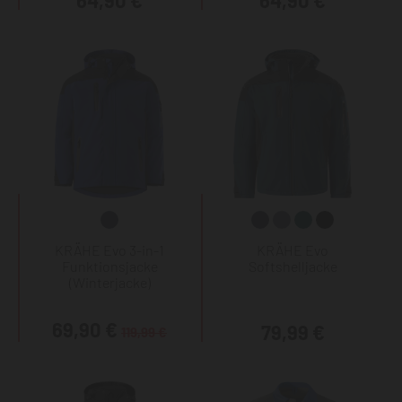
64,90 €
64,90 €
KRÄHE Evo 3-in-1
KRÄHE Evo
Funktionsjacke
Softshelljacke
(Winterjacke)
69,90 €
79,99 €
119,99 €