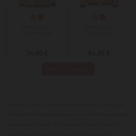
WORKS Hi-Vis
WORKS Hi-Vis
Softshelljacke
Pilotenjacke
74,90 €
84,89 €
Mehr Artikel anzeigen
Jeder Beruf ist anders, und dementsprechend bietet Krähe auf jeden
Beruf abgestimmte Berufsbekleidung in einer Vielfalt für den jeweiligen
Beruf typischen Farben an. Ob für den Maurer, Maler, Mechaniker,
Schreiner oder Dachdecker – Krähe hat für alle die passende