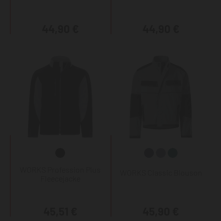
44,90 €
44,90 €
WORKS Profession Plus
WORKS Classic Blouson
Fleecejacke
45,51 €
45,90 €