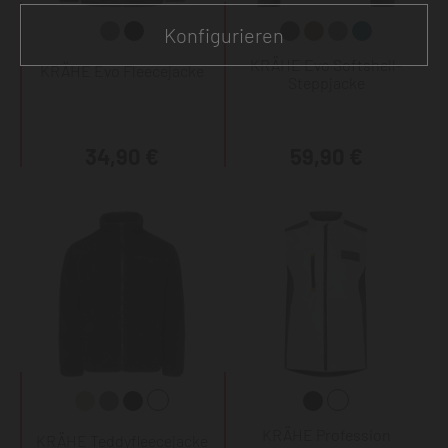
Konfigurieren
KRÄHE Evo Softshell-
KRÄHE Evo Fleecejacke
Steppjacke
34,90 €
59,90 €
KRÄHE Profession
KRÄHE Teddyfleecejacke