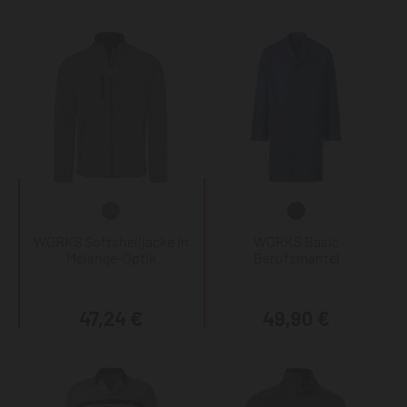
WORKS Softshelljacke in
WORKS Basic
Melange-Optik
Berufsmantel
47,24 €
49,90 €