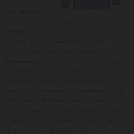
der großen Auswahl des
Krähe-Onlineshops finden
Sie die Arbeitsjacke, die genau auf Ihre Tätigkeit und Bedürfnisse
zugeschnitten ist: Ob Warnschutzjacken, Bund- oder Pilotenjacken,
Winter-, Allwetter- oder Regenjacken , Fleece- oder sonstige
Berufsjacken – die Auswahl an Marken ist groß und das Sortiment an
Arbeitsjacken
einzigartig. Besonders beliebt unter den Arbeitsjacken
sind auch die Softshelljacken, die dank des Materials besonders
atmungsaktiv sind und zugleich wind- & wasserabweisende
Funktionseigenschaften aufweisen. Einige
Softshelljacken
wurden für
den täglichen Alltag mit Materialverstärkungen an Schulter oder
Ellenbogen versehen, weshalb sie sich gut beim Arbeiten tragen lassen.
Entdecken Sie Arbeitsbekleidung aus funktionalen Stoffen, teils mit
Twill-Mischgewebe oder CORDURA® in modernen Schnitten für sie und