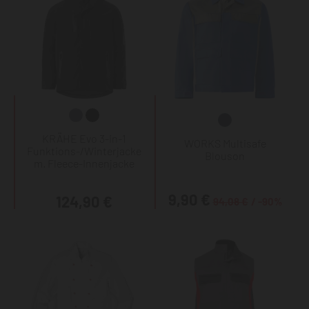
KRÄHE Evo 3-in-1
WORKS Multisafe
Funktions-/Winterjacke
Blouson
m. Fleece-Innenjacke
9,90 €
124,90 €
94,08 €
/ -90%