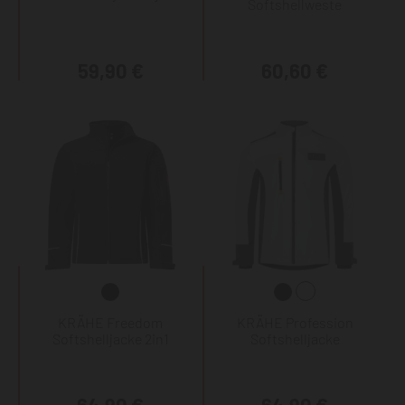
Softshellweste
59,90 €
60,60 €
KRÄHE Freedom
KRÄHE Profession
Softshelljacke 2in1
Softshelljacke