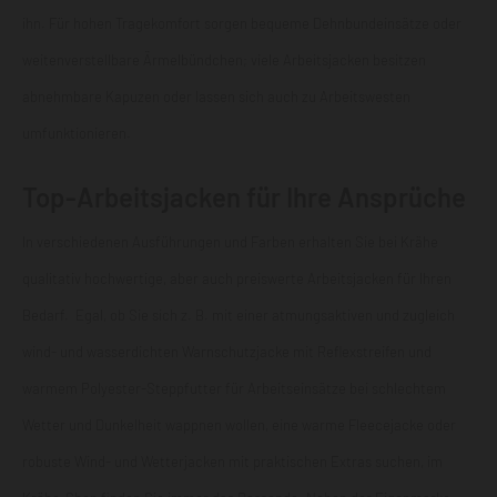
ihn. Für hohen Tragekomfort sorgen bequeme Dehnbundeinsätze oder
weitenverstellbare Ärmelbündchen; viele Arbeitsjacken besitzen
abnehmbare Kapuzen oder lassen sich auch zu
Arbeitswesten
umfunktionieren.
Top-Arbeitsjacken für Ihre Ansprüche
In verschiedenen Ausführungen und Farben erhalten Sie bei Krähe
qualitativ hochwertige, aber auch preiswerte Arbeitsjacken für Ihren
Bedarf. Egal, ob Sie sich z. B. mit einer atmungsaktiven und zugleich
wind- und wasserdichten Warnschutzjacke mit Reflexstreifen und
warmem Polyester-Steppfutter für Arbeitseinsätze bei schlechtem
Wetter und Dunkelheit wappnen wollen, eine warme Fleecejacke oder
robuste Wind- und Wetterjacken mit praktischen Extras suchen, im