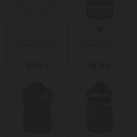
WORKS Koch- und
WORKS Profession
Bäckerjacke J410
Weste graurot
37,50 €
39,70 €