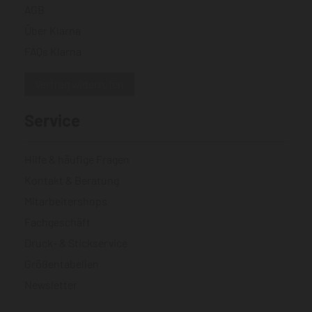
AGB
Über Klarna
FAQs Klarna
Vertrag widerrufen
Service
Hilfe & häufige Fragen
Kontakt & Beratung
Mitarbeitershops
Fachgeschäft
Druck- & Stickservice
Größentabellen
Newsletter