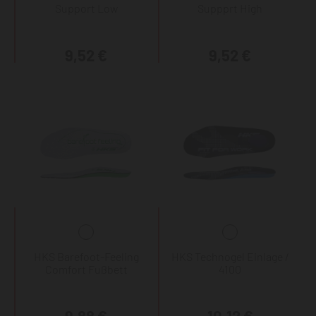
Support Low
Suppprt High
9,52 €
9,52 €
HKS Barefoot-Feeling
HKS Technogel Einlage /
Comfort Fußbett
4100