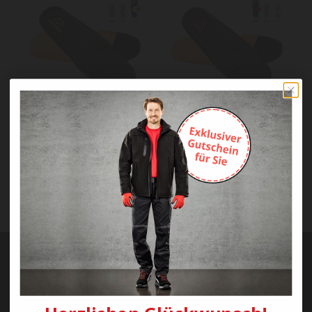
Albatros EVERCUSHION
Albatros EVERCUSHION
CUSTOM FIT HIGH
CUSTOM FIT LOW
11,00 €
11,00 €
Abonnieren Sie unseren kostenlosen
Newsletter