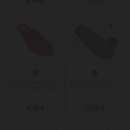
9,88 €
10,12 €
Albatros COMFIT®RELAX
Albatros EVERCUSHION
MEMORY FOAM FUßBETT
CUSTOM FIT MID
8,48 €
11,00 €