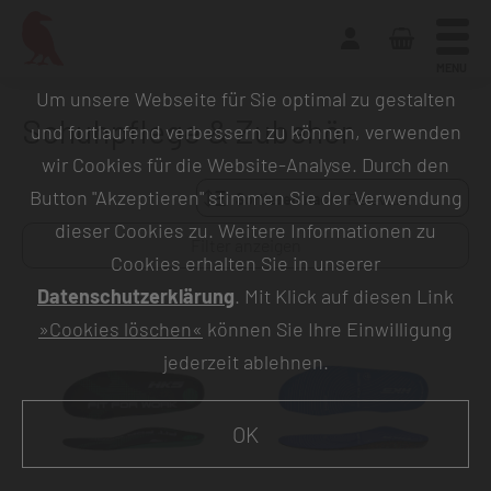
MENU
Um unsere Webseite für Sie optimal zu gestalten
Schuhpflege & Zubehör
und fortlaufend verbessern zu können, verwenden
wir Cookies für die Website-Analyse. Durch den
Button "Akzeptieren" stimmen Sie der Verwendung
Sortieren nach:
dieser Cookies zu. Weitere Informationen zu
Filter anzeigen
Cookies erhalten Sie in unserer
Datenschutzerklärung
. Mit Klick auf diesen Link
»Cookies löschen«
können Sie Ihre Einwilligung
jederzeit ablehnen.
OK