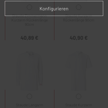
Konfigurieren
Staude Zimmermann
Staude Kurzarm
Kurzarm Rückenlänge
Rückenlänge 90cm
90cm
40,89 €
40,90 €
Staude Langarm
Staude Kurzarm