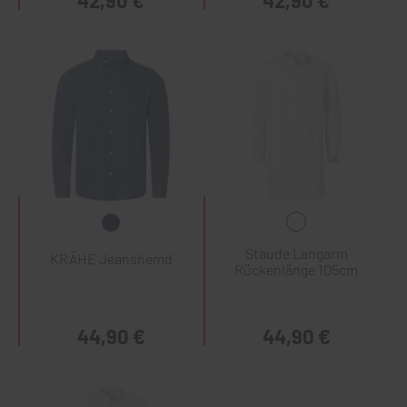
42,90 €
42,90 €
Staude Langarm
KRÄHE Jeanshemd
Rückenlänge 105cm
44,90 €
44,90 €