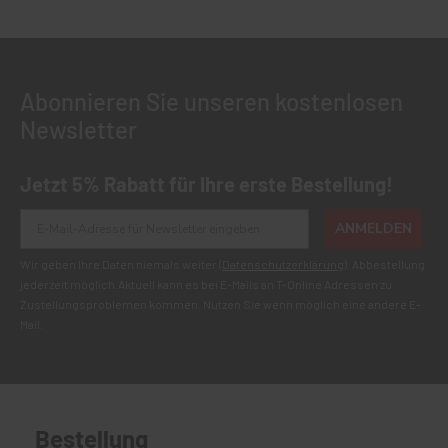
Abonnieren Sie unseren kostenlosen
Newsletter
Jetzt 5% Rabatt für Ihre erste Bestellung!
ANMELDEN
Wir geben Ihre Daten niemals weiter (
Datenschutzerklärung
). Abbestellung
jederzeit möglich.Aktuell kann es bei E-Mails an T-Online Adressen zu
Zustellungsproblemen kommen. Nutzen Sie wenn möglich eine andere E-
Mail.
Bestellung