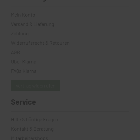
Mein Konto
Versand & Lieferung
Zahlung
Widerrufsrecht & Retouren
AGB
Über Klarna
FAQs Klarna
Vertrag widerrufen
Service
Hilfe & häufige Fragen
Kontakt & Beratung
Mitarbeitershops