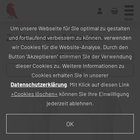
MENU
Um unsere Webseite für Sie optimal zu gestalten
Zunfthemden & Stauden
und fortlaufend verbessern zu können, verwenden
wir Cookies für die Website-Analyse. Durch den
Button "Akzeptieren" stimmen Sie der Verwendung
Sortieren nach:
dieser Cookies zu. Weitere Informationen zu
Filter anzeigen
Cookies erhalten Sie in unserer
Datenschutzerklärung
. Mit Klick auf diesen Link
»Cookies löschen«
können Sie Ihre Einwilligung
jederzeit ablehnen.
OK