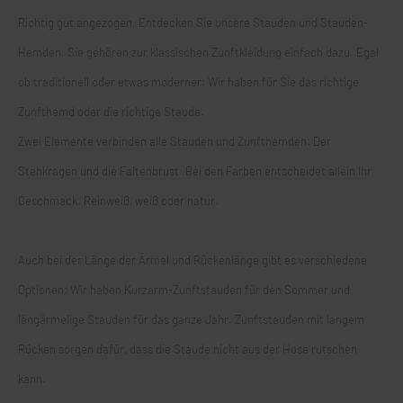
Richtig gut angezogen. Entdecken Sie unsere Stauden und Stauden-
Hemden. Sie gehören zur klassischen Zunftkleidung einfach dazu. Egal
ob traditionell oder etwas moderner: Wir haben für Sie das richtige
Zunfthemd oder die richtige Staude.
Zwei Elemente verbinden alle Stauden und Zunfthemden: Der
Stehkragen und die Faltenbrust. Bei den Farben entscheidet allein Ihr
Geschmack: Reinweiß, weiß oder natur.
Auch bei der Länge der Ärmel und Rückenlänge gibt es verschiedene
Optionen: Wir haben Kurzarm-Zunftstauden für den Sommer und
längärmelige Stauden für das ganze Jahr. Zunftstauden mit langem
Rücken sorgen dafür, dass die Staude nicht aus der Hose rutschen
kann.