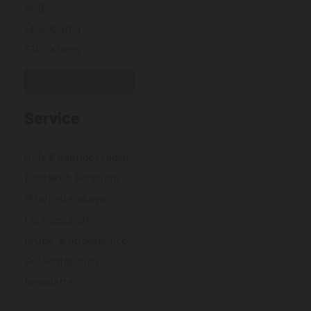
AGB
Über Klarna
FAQs Klarna
Vertrag widerrufen
Service
Hilfe & häufige Fragen
Kontakt & Beratung
Mitarbeitershops
Fachgeschäft
Druck- & Stickservice
Größentabellen
Newsletter