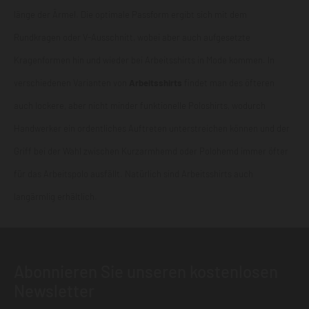
länge der Ärmel. Die optimale Passform ergibt sich mit dem
Rundkragen oder V-Ausschnitt, wobei aber auch aufgesetzte
Kragenformen hin und wieder bei Arbeitsshirts in Mode kommen. In
verschiedenen Varianten von
Arbeitsshirts
findet man des öfteren
auch lockere, aber nicht minder funktionelle Poloshirts, wodurch
Handwerker ein ordentliches Auftreten unterstreichen können und der
Griff bei der Wahl zwischen Kurzarmhemd oder Polohemd immer öfter
für das
Arbeitspolo
ausfällt. Natürlich sind Arbeitsshirts auch
langärmlig erhältlich.
Abonnieren Sie unseren kostenlosen
Newsletter