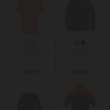
Portwest PW3
Carhartt CORE LOGO T-
Warnschutz-Poloshirt
SHIRT L/S
29,16 €
29,74 €