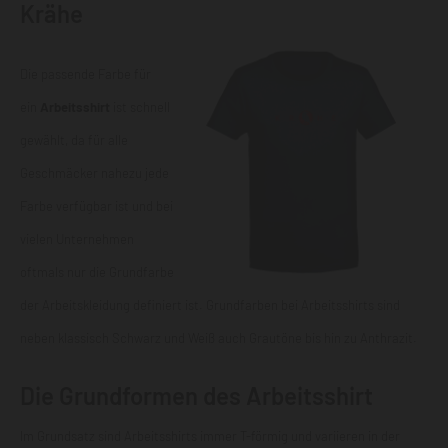
Krähe
Die passende Farbe für
ein
Arbeitsshirt
ist schnell
gewählt, da für alle
Geschmäcker nahezu jede
Farbe verfügbar ist und bei
vielen Unternehmen
oftmals nur die Grundfarbe
der Arbeitskleidung definiert ist. Grundfarben bei Arbeitsshirts sind
neben klassisch Schwarz und Weiß auch Grautöne bis hin zu Anthrazit.
Die Grundformen des Arbeitsshirt
Im Grundsatz sind Arbeitsshirts immer T-förmig und variieren in der