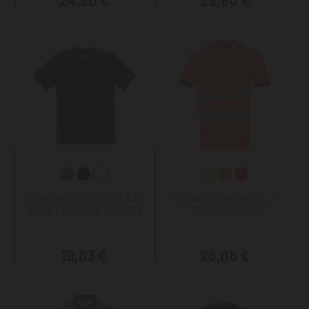
24,90 €
29,90 €
Carhartt NON-POCKET
Portwest PW3 Hi-vis T-
SHORT SLEEVE T-SHIRT
Shirt, kurzarm
19,83 €
26,06 €