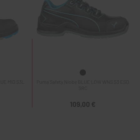
UE MID S3L
Puma Safety Niobe BLUE LOW WNS S3 ESD
SRC
109,00 €