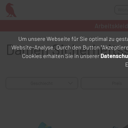
Arbeitsklei
Um unsere Webseite für Sie optimal zu gesta
Damen Sicherheits
Website-Analyse. Durch den Button "Akzeptier
Cookies erhalten Sie in unserer
Datenschu
E
Geschlecht
Preis