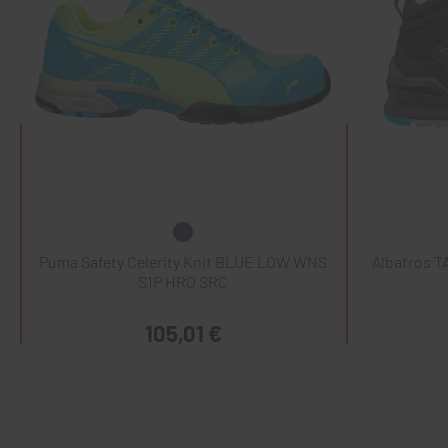
Puma Safety Celerity Knit BLUE LOW WNS
Albatros 
S1P HRO SRC
105,01 €