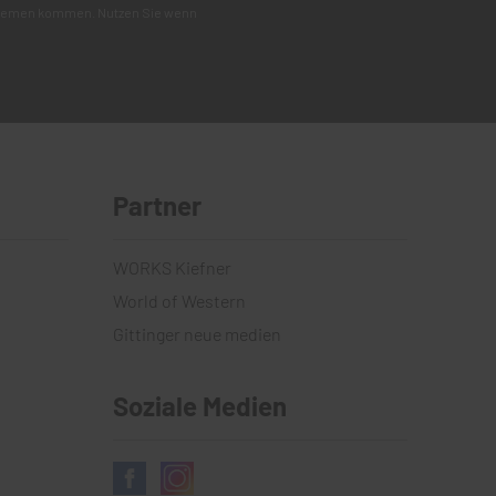
roblemen kommen. Nutzen Sie wenn
Partner
WORKS Kiefner
World of Western
Gittinger neue medien
Soziale Medien