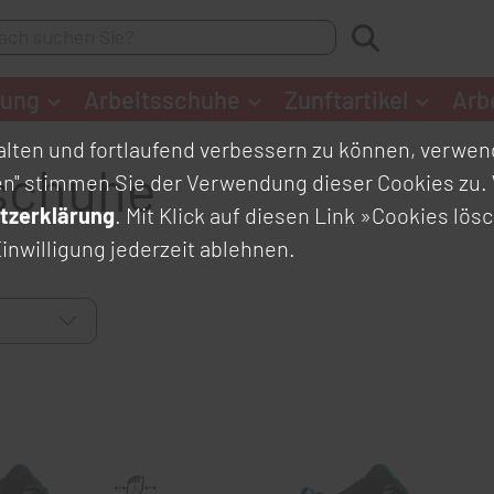
dung
Arbeitsschuhe
Zunftartikel
Arb
lten und fortlaufend verbessern zu können, verwend
schuhe
en" stimmen Sie der Verwendung dieser Cookies zu. 
tzerklärung
. Mit Klick auf diesen Link
»Cookies lös
inwilligung jederzeit ablehnen.