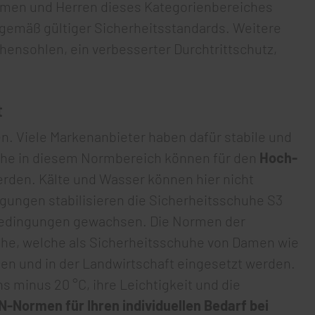
Damen und Herren dieses Kategorienbereiches
 gemäß gültiger Sicherheitsstandards. Weitere
ensohlen, ein verbesserter Durchtrittschutz,
t
. Viele Markenanbieter haben dafür stabile und
huhe in diesem Normbereich können für den
Hoch-
rden. Kälte und Wasser können hier nicht
gungen stabilisieren die Sicherheitsschuhe S3
rbedingungen gewachsen. Die Normen der
uhe, welche als Sicherheitsschuhe von Damen wie
en und in der Landwirtschaft eingesetzt werden.
ns minus 20 °C, ihre Leichtigkeit und die
N-Normen für Ihren individuellen Bedarf bei