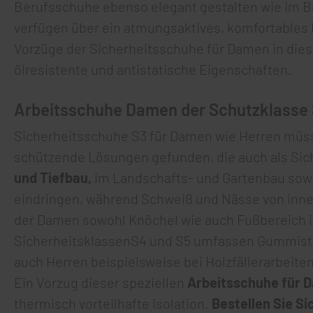
Berufsschuhe ebenso elegant gestalten wie im B
verfügen über ein atmungsaktives, komfortables 
Vorzüge der Sicherheitsschuhe für Damen in dies
ölresistente und antistatische Eigenschaften.
Arbeitsschuhe Damen der Schutzklasse S3
Sicherheitsschuhe S3 für Damen wie Herren müss
schützende Lösungen gefunden, die auch als Sic
und Tiefbau,
im Landschafts- und Gartenbau sowi
eindringen, während Schweiß und Nässe von inne
der Damen sowohl Knöchel wie auch Fußbereich 
SicherheitsklassenS4 und S5 umfassen Gummistie
auch Herren beispielsweise bei Holzfällerarbeit
Ein Vorzug dieser speziellen
Arbeitsschuhe für 
thermisch vorteilhafte Isolation.
Bestellen Sie Si