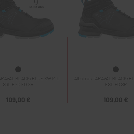
TARAVAL BLACK/BLUE XW MID
Albatros TARAVAL BLACK/BL
S3L ESD FO SR
ESD FO SR
109,00 €
109,00 €