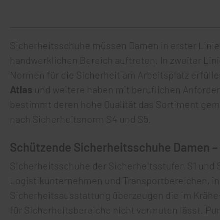
Sicherheitsschuhe müssen Damen in erster Linie 
handwerklichen Bereich auftreten. In zweiter Lini
Normen für die Sicherheit am Arbeitsplatz erfül
Atlas
und weitere haben mit beruflichen Anforder
bestimmt deren hohe Qualität das Sortiment gemä
nach Sicherheitsnorm S4 und S5.
Schützende Sicherheitsschuhe Damen –
Sicherheitsschuhe der Sicherheitsstufen S1 und S
Logistikunternehmen und Transportbereichen, in t
Sicherheitsausstattung überzeugen die im Krähe-
für Sicherheitsbereiche nicht vermuten lässt. Pu