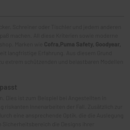
cker, Schreiner oder Tischler und jedem anderen
– Spaß machen. All diese Kriterien sowie moderne
eshop. Marken wie
Cofra,Puma Safety, Goodyear,
it langfristige Erfahrung. Aus diesem Grund
 zu extrem schützenden und belastbaren Modellen
epasst
 Dies ist zum Beispiel bei Angestellten in
riskanten Innenarbeiten der Fall. Zusätzlich zur
urch eine ansprechende Optik, die die Auslegung
 Sicherheitsbereich die Designs ihrer