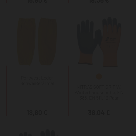
15,80 €
18,36 €
Portwest Leder
Schweißerärmel
NITRAS SOFT GRIP W,
Winterhandschuhe, EN
388, EN 511, 12 Paar
18,80 €
38,04 €