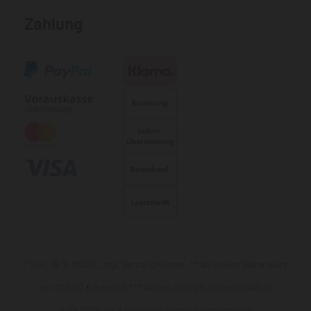
Zahlung
* inkl. 19 % MwSt., zzgl. Versandkosten, ** ab einem Warenwert
von 120,00 € (brutto), *** Aktion gültig bis einschließlich
15.09.2026 für Azubis und Ausbildungsbetriebe,