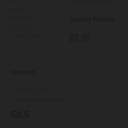
Jobs
Gittinger neue medien
Kontakt
Impressum
Soziale Medien
Datenschutz
Cookies löschen
Versand
Schnelle Lieferung
Hohe Lagerverfügbarkeit