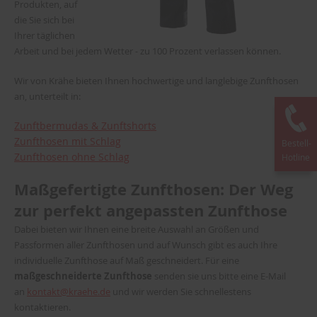
Produkten, auf
die Sie sich bei
Ihrer täglichen
Arbeit und bei jedem Wetter - zu 100 Prozent verlassen können.
Wir von Krähe bieten Ihnen hochwertige und langlebige Zunfthosen
an, unterteilt in:
Zunftbermudas & Zunftshorts
Zunfthosen mit Schlag
Bestell-
Zunfthosen ohne Schlag
Hotline
Maßgefertigte Zunfthosen: Der Weg
zur perfekt angepassten Zunfthose
Dabei bieten wir Ihnen eine breite Auswahl an Größen und
Passformen aller Zunfthosen und auf Wunsch gibt es auch Ihre
individuelle Zunfthose auf Maß geschneidert. Für eine
maßgeschneiderte Zunfthose
senden sie uns bitte eine E-Mail
an
kontakt@kraehe.de
und wir werden Sie schnellestens
kontaktieren.