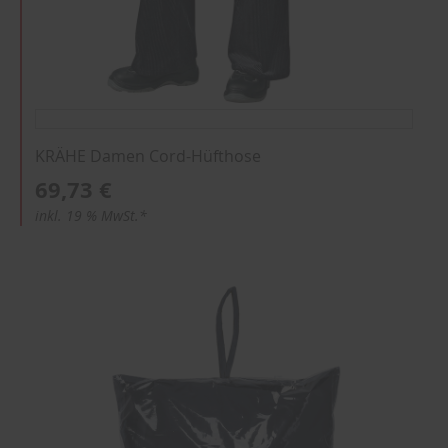
KRÄHE Damen Cord-Hüfthose
69,73 €
inkl. 19 % MwSt.*