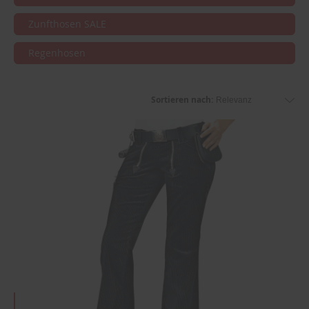
Zunfthosen SALE
Regenhosen
Sortieren nach: