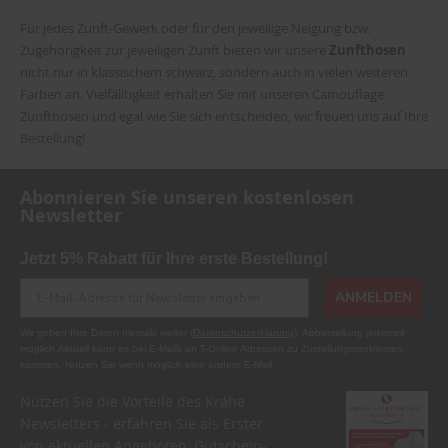
Für jedes Zunft-Gewerk oder für den jeweilige Neigung bzw.
Zugehörigkeit zur jeweiligen Zunft bieten wir unsere
Zunfthosen
nicht nur in klassischem schwarz, sondern auch in vielen weiteren
Farben an. Vielfälltigkeit erhalten Sie mit unseren Camouflage
Zunfthosen und egal wie Sie sich entscheiden, wir freuen uns auf Ihre
Bestellung!
Abonnieren Sie unseren kostenlosen
Newsletter
Jetzt 5% Rabatt für Ihre erste Bestellung!
ANMELDEN
Wir geben Ihre Daten niemals weiter (
Datenschutzerklärung
). Abbestellung jederzeit
möglich.Aktuell kann es bei E-Mails an T-Online Adressen zu Zustellungsproblemen
kommen. Nutzen Sie wenn möglich eine andere E-Mail.
Nutzen Sie die Vorteile des Krähe
Newsletters - erfahren Sie als Erster
von aktuellen Angeboten, Gutschein-