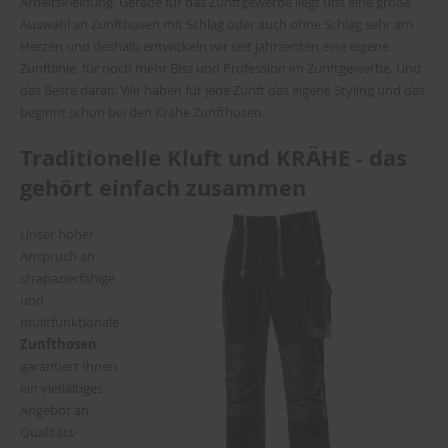
Arbeitskleidung. Gerade für das Zunftgewerbe liegt uns eine große
Auswahl an Zunfthosen mit Schlag oder auch ohne Schlag sehr am
Herzen und deshalb entwickeln wir seit Jahrzenten eine eigene
Zunftlinie, für noch mehr Biss und Profession im Zunftgewerbe. Und
das Beste daran: Wir haben für jede Zunft das eigene Styling und das
beginnt schon bei den Krähe Zunfthosen.
Traditionelle Kluft und KRÄHE - das
gehört einfach zusammen
Unser hoher
Anspruch an
strapazierfähige
und
mulitfunktionale
Zunfthosen
garantiert Ihnen
ein vielfältiges
Angebot an
Qualitäts-