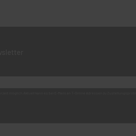
sletter
derzeit möglich.Aktuell kann es bei E-Mails an T-Online Adressen zu Zustellungsp