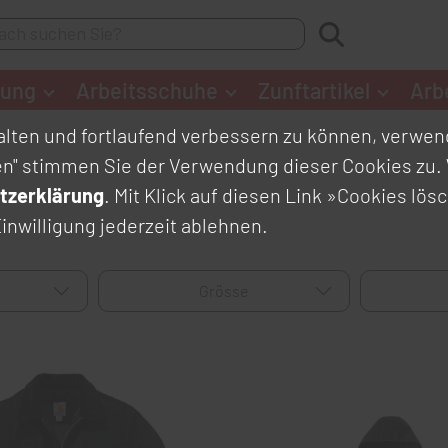
dung
Arbeitsschuhe
Zunftartikel
Arb
lten und fortlaufend verbessern zu können, verwend
en" stimmen Sie der Verwendung dieser Cookies zu. 
tzerklärung
. Mit Klick auf diesen Link
»Cookies lös
inwilligung jederzeit ablehnen.
Grösse