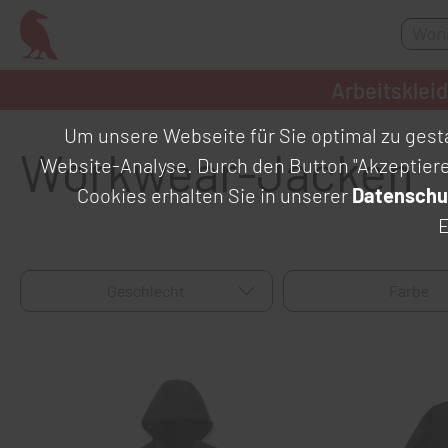
Arbeitsklei
Um unsere Webseite für Sie optimal zu gesta
Workwear-Jacken
Website-Analyse. Durch den Button "Akzeptier
Cookies erhalten Sie in unserer
Datenschu
E
Geschlecht
Farbe