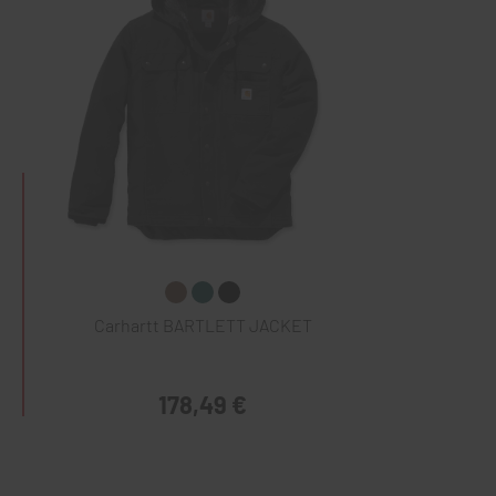
Carhartt BARTLETT JACKET
178,49 €