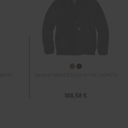
JACKET
Carhartt WASHED DUCK ACTIVE JACKETS
168,58 €