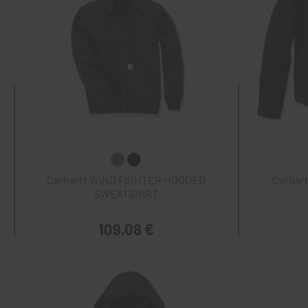
Carhartt WIND FIGHTER HOODED
Carhar
SWEATSHIRT
109,08 €