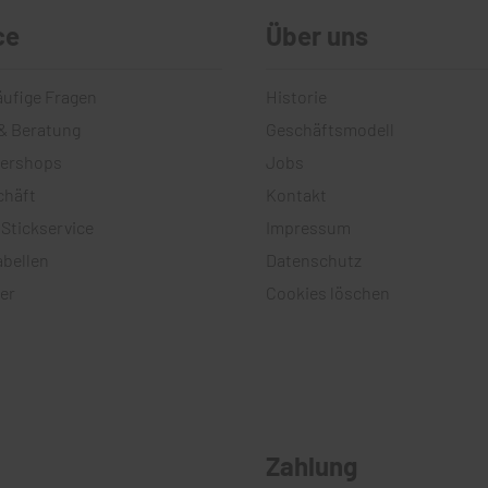
ce
Über uns
äufige Fragen
Historie
& Beratung
Geschäftsmodell
tershops
Jobs
chäft
Kontakt
 Stickservice
Impressum
bellen
Datenschutz
er
Cookies löschen
Zahlung