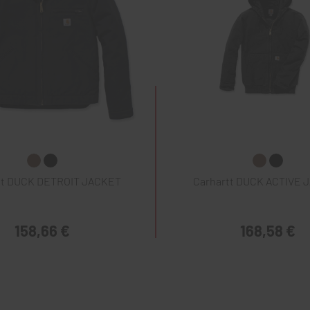
tt DUCK DETROIT JACKET
Carhartt DUCK ACTIVE 
158,66 €
168,58 €