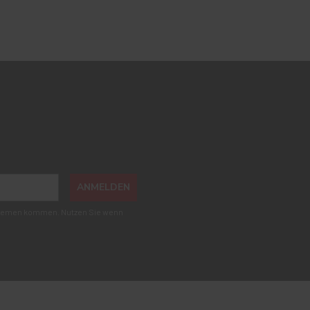
ANMELDEN
roblemen kommen. Nutzen Sie wenn