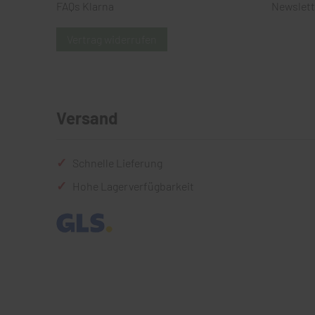
FAQs Klarna
Newslett
Vertrag widerrufen
Versand
Schnelle Lieferung
Hohe Lagerverfügbarkeit