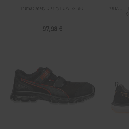
Puma Safety Clarity LOW S2 SRC
PUMA CEL
S
97,98 €