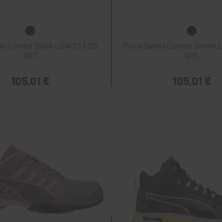
ty Condor Black LOW S3 ESD
Puma Safety Condor Brown 
SRC
SRC
105,01 €
105,01 €