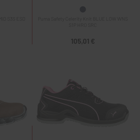
ID S3S ESD
Puma Safety Celerity Knit BLUE LOW WNS
S1P HRO SRC
105,01 €