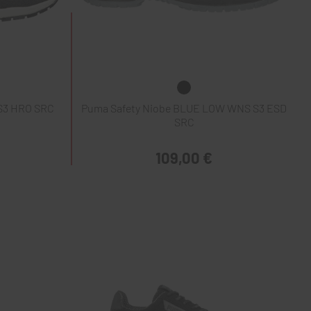
 S3 HRO SRC
Puma Safety Niobe BLUE LOW WNS S3 ESD
SRC
109,00 €