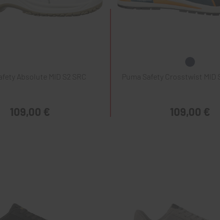
fety Absolute MID S2 SRC
Puma Safety Crosstwist MID
109,00 €
109,00 €