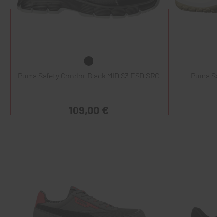
Puma Safety Condor Black MID S3 ESD SRC
Puma Sa
109,00 €