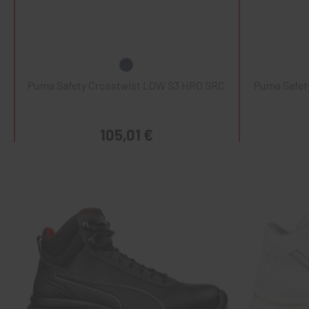
Puma Safety Crosstwist LOW S3 HRO SRC
Puma Safet
105,01 €