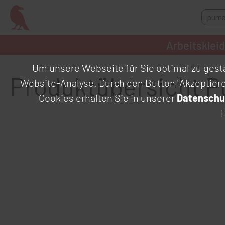
Arbeitsklei
Um unsere Webseite für Sie optimal zu gesta
Produktübersicht 
Website-Analyse. Durch den Button "Akzeptier
Cookies erhalten Sie in unserer
Datenschu
E