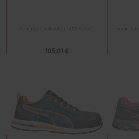
Puma Safety Absolute LOW S2 SRC
Puma Safe
105,01 €