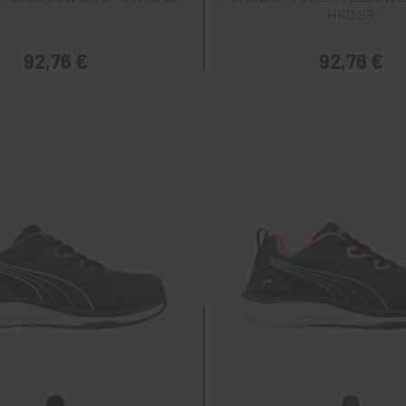
HRO SR
92,76 €
92,76 €