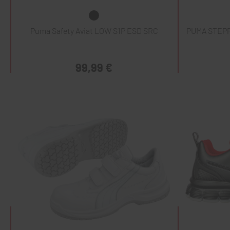
Puma Safety Aviat LOW S1P ESD SRC
PUMA STEP
99,99 €