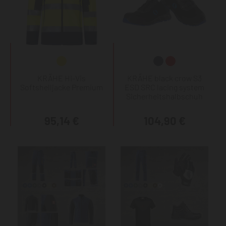
KRÄHE Hi-Vis
KRÄHE black crow S3
Softshelljacke Premium
ESD SRC lacing system
Sicherheitshalbschuh
95,14 €
104,90 €