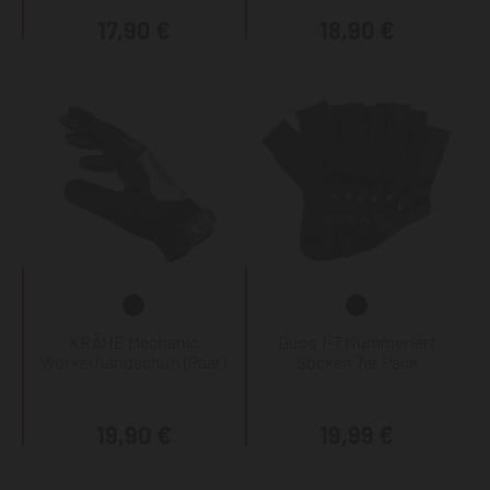
17,90 €
18,90 €
KRÄHE Mechanic
Duos 1-7 Nummeriert
Workerhandschuh (Paar)
Socken 7er Pack
19,90 €
19,99 €