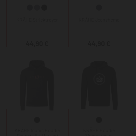
KRÄHE Stricktroyer
KRÄHE Jeanshemd
44,90 €
44,90 €
KRÄHE Iconic Hoodie
KRÄHE Hoodie
Baumwolle (Herren)
Zimmermann