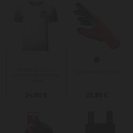
KRÄHE Sportshirt
Red Mamba 10er Pack
(Trikot) im Deutschland-
Design
24,90 €
25,90 €