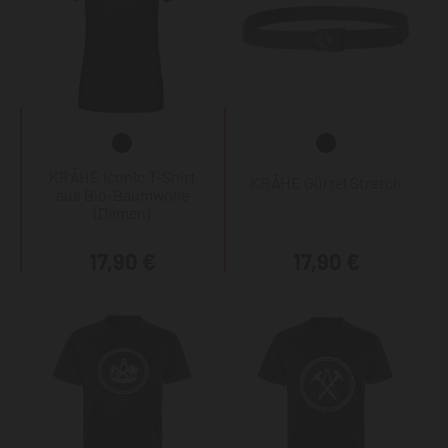
KRÄHE Iconic T-Shirt
KRÄHE Gürtel Stretch
aus Bio-Baumwolle
(Damen)
17,90 €
17,90 €