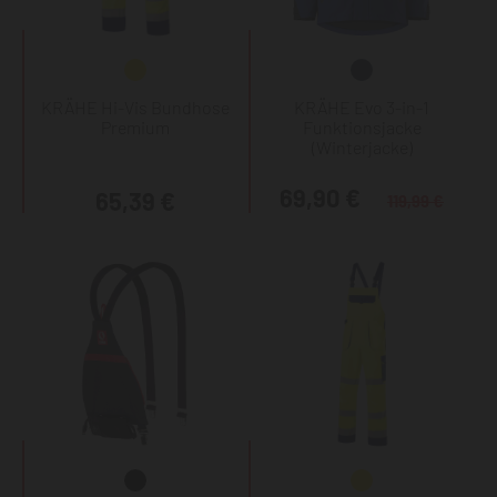
KRÄHE Hi-Vis Bundhose
KRÄHE Evo 3-in-1
Premium
Funktionsjacke
(Winterjacke)
69,90 €
65,39 €
119,99 €