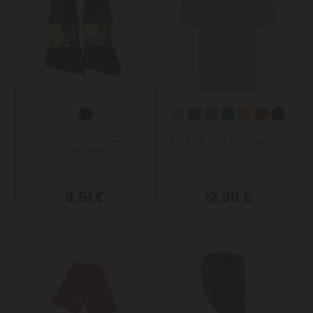
Robuste Arbeitssocke
KRÄHE T-Shirt Premium
5er Pack
9,51 €
12,90 €