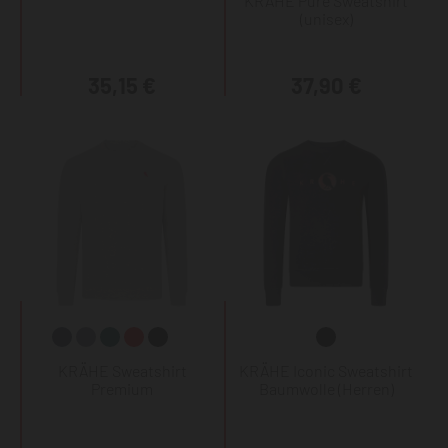
KRÄHE Pure Sweatshirt
(unisex)
35,15 €
37,90 €
KRÄHE Sweatshirt
KRÄHE Iconic Sweatshirt
Premium
Baumwolle (Herren)