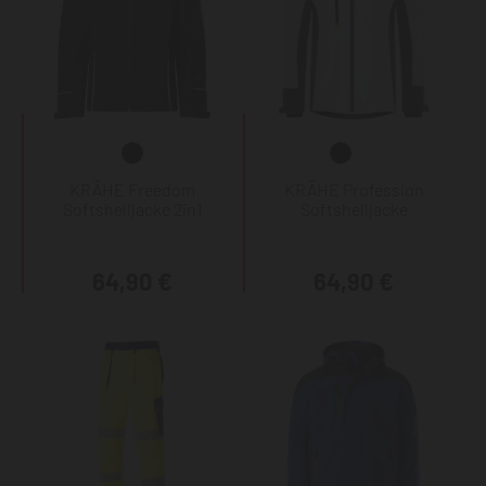
KRÄHE Freedom
KRÄHE Profession
Softshelljacke 2in1
Softshelljacke
64,90 €
64,90 €