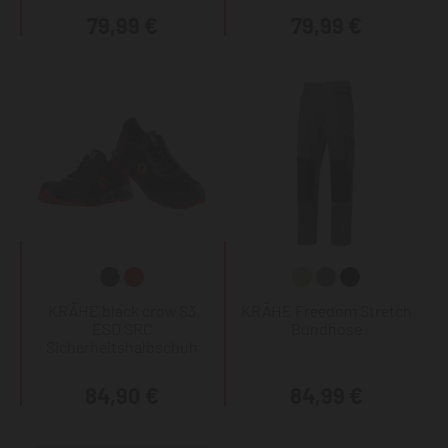
79,99 €
79,99 €
KRÄHE black crow S3
KRÄHE Freedom Stretch
ESD SRC
Bundhose
Sicherheitshalbschuh
84,90 €
84,99 €