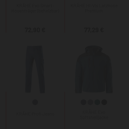
KRÄHE Evo Smart-
KRÄHE Hi-Vis Latzhose
Hosenträger (beheizbar)
Premium
72,90 €
77,29 €
KRÄHE Evo
KRÄHE Profi Jeans
Softshelljacke