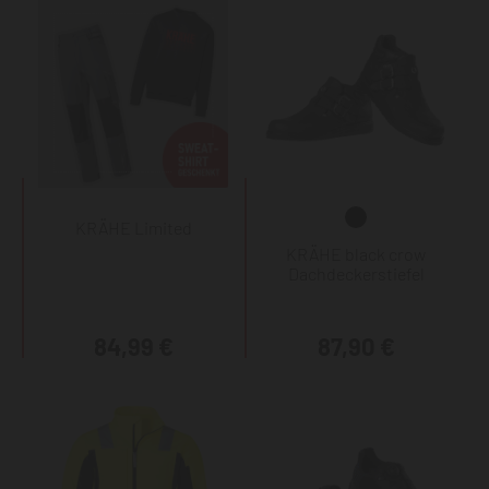
KRÄHE Limited
KRÄHE black crow
Dachdeckerstiefel
84,99 €
87,90 €