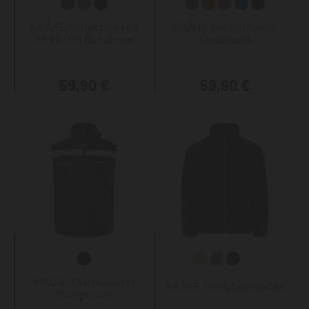
KRÄHE Profession Pro
KRÄHE Evo Softshell-
STRETCH Bundhose
Steppjacke
59,90 €
59,90 €
KRÄHE Thermoweste
KRÄHE Teddyfleecejacke
Multipocket