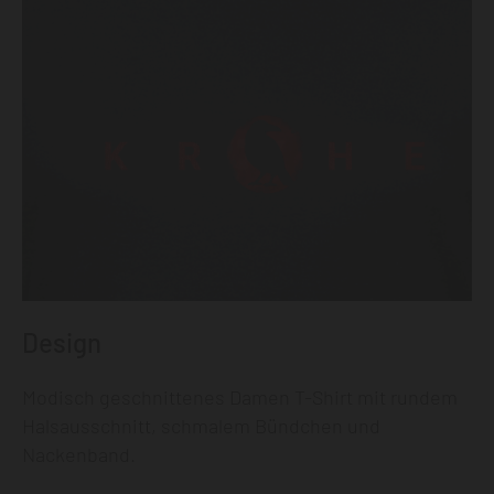
Design
Modisch geschnittenes Damen T-Shirt mit rundem
Halsausschnitt, schmalem Bündchen und
Nackenband.