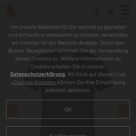
MENU
Um unsere Webseite für Sie optimal zu gestalten
und fortlaufend verbessern zu können, verwenden
Zurück zur Übersicht
wir Cookies für die Website-Analyse. Durch den
Button "Akzeptieren" stimmen Sie der Verwendung
dieser Cookies zu. Weitere Informationen zu
Cookies erhalten Sie in unserer
Datenschutzerklärung
. Mit Klick auf diesen Link
»Cookies löschen«
können Sie Ihre Einwilligung
jederzeit ablehnen.
OK
Konfigurieren