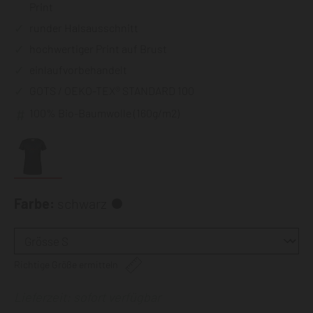
Print
runder Halsausschnitt
hochwertiger Print auf Brust
einlaufvorbehandelt
GOTS / OEKO-TEX® STANDARD 100
100% Bio-Baumwolle (160g/m2)
Farbe:
schwarz
Richtige Größe ermitteln
Lieferzeit: sofort verfügbar