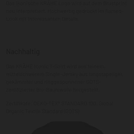
Das ikonische KRÄHE Logo wird auf dem Brustprint
neu interpretiert. Hochwertig gedruckt im flamed-
Look mit interessanten Details.
Nachhaltig
Das KRÄHE Iconic T-Shirt wird aus feinem,
mittelschwerem Single-Jersey aus langstapeliger,
gekämmter und ringgesponnener GOTS-
zertifizierter Bio-Baumwolle hergestellt.
Zertifikate: OEKO-TEX® STANDARD 100, Global
Organic Textile Standard (GOTS)