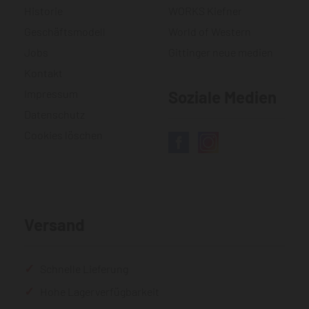
Historie
WORKS Kiefner
Geschäftsmodell
World of Western
Jobs
Gittinger neue medien
Kontakt
Impressum
Soziale Medien
Datenschutz
Cookies löschen
Versand
Schnelle Lieferung
Hohe Lagerverfügbarkeit