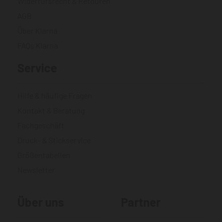
Widerrufsrecht & Retouren
AGB
Über Klarna
FAQs Klarna
Service
Hilfe & häufige Fragen
Kontakt & Beratung
Fachgeschäft
Druck- & Stickservice
Größentabellen
Newsletter
Über uns
Partner