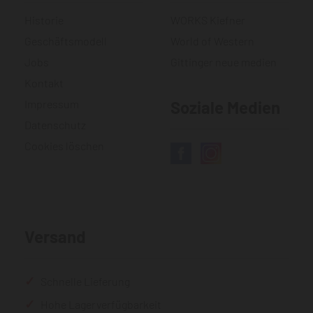
Historie
WORKS Kiefner
Geschäftsmodell
World of Western
Jobs
Gittinger neue medien
Kontakt
Impressum
Soziale Medien
Datenschutz
Cookies löschen
Versand
Schnelle Lieferung
Hohe Lagerverfügbarkeit