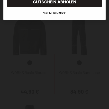
49,90 €
44,90 €
GUTSCHEIN ABHOLEN
*Nur für Neukunden
WORKS Basic Blouson
WORKS Basic Bundhose
44,90 €
34,90 €