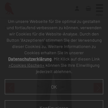
MENU
Um unsere Webseite für Sie optimal zu gestalten
und fortlaufend verbessern zu können, verwenden
Zurück zur Übersicht
wir Cookies für die Website-Analyse. Durch den
Button "Akzeptieren" stimmen Sie der Verwendung
dieser Cookies zu. Weitere Informationen zu
Cookies erhalten Sie in unserer
Datenschutzerklärung
. Mit Klick auf diesen Link
»Cookies löschen«
können Sie Ihre Einwilligung
jederzeit ablehnen.
OK
Konfigurieren