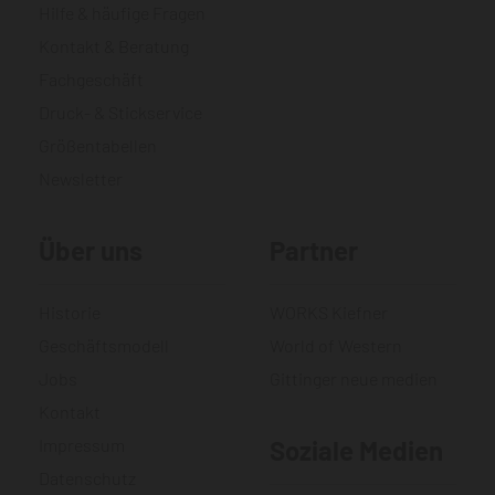
Hilfe & häufige Fragen
Kontakt & Beratung
Fachgeschäft
Druck- & Stickservice
Größentabellen
Newsletter
Über uns
Partner
Historie
WORKS Kiefner
Geschäftsmodell
World of Western
Jobs
Gittinger neue medien
Kontakt
Impressum
Soziale Medien
Datenschutz