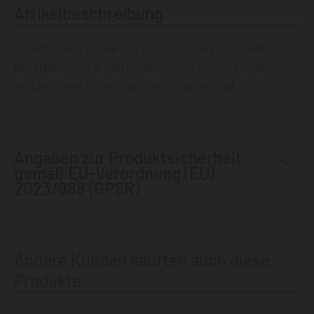
Artikelbeschreibung
Funktionelle Jacke mit austrennbaren Ärmeln, 2
Brusttaschen, 2 Seitentaschen, 1 Innentasche,
verstellbarer Ärmelsaum mit Druckknopf.
Angaben zur Produktsicherheit
gemäß EU-Verordnung (EU)
2023/988 (GPSR)
Andere Kunden kauften auch diese
Produkte