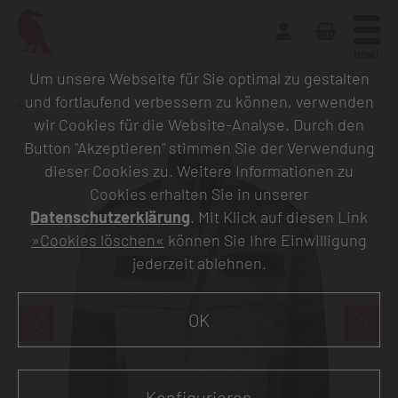
MENU
Um unsere Webseite für Sie optimal zu gestalten
und fortlaufend verbessern zu können, verwenden
Zurück zur Übersicht
wir Cookies für die Website-Analyse. Durch den
Button "Akzeptieren" stimmen Sie der Verwendung
dieser Cookies zu. Weitere Informationen zu
Cookies erhalten Sie in unserer
Datenschutzerklärung
. Mit Klick auf diesen Link
»Cookies löschen«
können Sie Ihre Einwilligung
jederzeit ablehnen.
OK
Konfigurieren