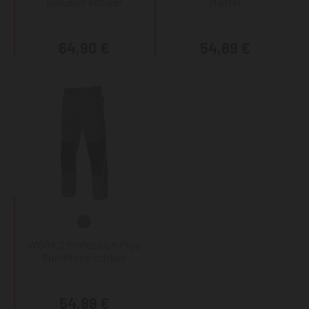
Blouson schwer
Mantel
64,90 €
54,89 €
WORKS Profession Plus
Bundhose schwer
54,89 €