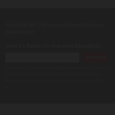
Abonnieren Sie unseren kostenlosen
Newsletter
Jetzt 5% Rabatt für Ihre erste Bestellung!
ANMELDEN
Wir geben Ihre Daten niemals weiter (
Datenschutzerklärung
). Abbestellung
jederzeit möglich.Aktuell kann es bei E-Mails an T-Online Adressen zu
Zustellungsproblemen kommen. Nutzen Sie wenn möglich eine andere E-
Mail.