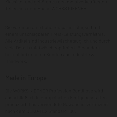
Klassiker und gehören zu den meistverkauftesten
Teilen aus dem Hause WORKS KIEFNER.
Sie vereinen eine hohe Strapazierfähigkeit mit
einem unschlagbaren Preis-Leistungsverhältnis.
Alle Artikel sind industriewäschetauglich und durch
viele Details mietwäscheoptimiert. Besonders
beliebt bei unseren Kunden aus Industrie &
Handwerk.
Made in Europe
Die WORKS KIEFNER Profession Bundhose wird
ausschließlich in europäischen Fertigungsstätten
produziert. Das verwendete Gewebe ist zertifiziert
nach dem OEKO-TEX Standard 100.