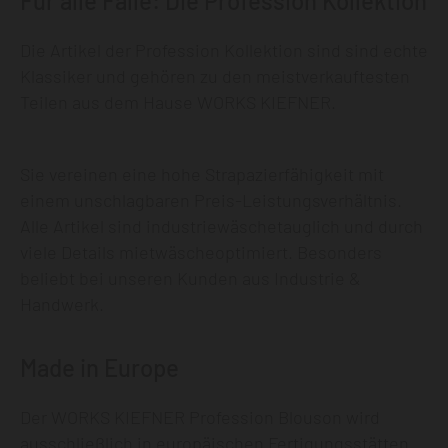
Für alle Fälle: Die Profession Kollektion
Die Artikel der Profession Kollektion sind sind echte
Klassiker und gehören zu den meistverkauftesten
Teilen aus dem Hause WORKS KIEFNER.
Sie vereinen eine hohe Strapazierfähigkeit mit
einem unschlagbaren Preis-Leistungsverhältnis.
Alle Artikel sind industriewäschetauglich und durch
viele Details mietwäscheoptimiert. Besonders
beliebt bei unseren Kunden aus Industrie &
Handwerk.
Made in Europe
Der WORKS KIEFNER Profession Blouson wird
ausschließlich in europäischen Fertigungsstätten