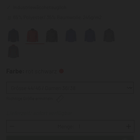
industriewäschetauglich
65% Polyester/ 35% Baumwolle, 245g/m2
Farbe:
rot schwarz
Richtige Größe ermitteln
Lieferzeit: sofort verfügbar
Menge: