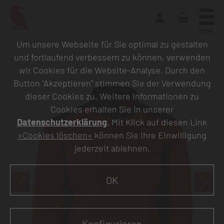
MENU
Um unsere Webseite für Sie optimal zu gestalten
und fortlaufend verbessern zu können, verwenden
Zurück zur Übersicht
wir Cookies für die Website-Analyse. Durch den
Button "Akzeptieren" stimmen Sie der Verwendung
dieser Cookies zu. Weitere Informationen zu
Cookies erhalten Sie in unserer
Datenschutzerklärung
. Mit Klick auf diesen Link
»Cookies löschen«
können Sie Ihre Einwilligung
jederzeit ablehnen.
OK
Konfigurieren