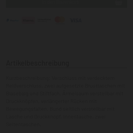
Artikelbeschreibung
Kurzbeschreibung: Verschluss mit verdecktem
Reißverschluss, zwei aufgesetzte Brusttaschen mit
Blasebalg und Stiftfach, Ärmelsaum verstellbar mit
Druckknöpfen, verlängerter Rücken mit
Bewegungsfalten, Bund seitlich verstellbar mit
Lasche und Druckknopf, Innentasche, zwei
Seitentaschen.