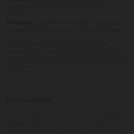
Drehverschluss wieder nach unten gedrückt
werden.
Festziehen:
Zum Festziehen wird der Verschluss
gedreht, bis die gewünschte Festigkeit erreicht ist.
Ihre Sicherheit wird aktiv erhöht, da sich der
Drehverschluss weder selbsständig öffnen kann,
noch die Gefahr besteht, über offene Schnürsenkel
zu stolpern.
Nachhaltigkeit.
Die KRÄHE black crow Sicherheitsschuhe werden in
der EU unter fairen Arbeitsbedingungen gefertigt.
Und damit meinen wir nicht das Zusammensetzen