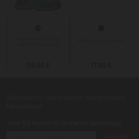
Albatros ANTELAO QL
KRÄHE Gürtel Stretch
LOW S3 ESD HRO SRC
119,00 €
17,90 €
Abonnieren Sie unseren kostenlosen
Newsletter
Jetzt 5% Rabatt für Ihre erste Bestellung!
ANMELDEN