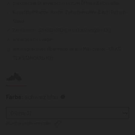
praktischer Drehverschluss zum Öffnen & Schließen
Kunststoffkappe, Kevlar-Zwischensohle & Anti Rutsch-
Sohle
Zertifiziert - S3 ESD SRC (EN ISO 20345:2011 CE)
antistatisch / vegan
atmungsaktives Obermaterial aus Mikrofaser - OEKO
TEX STANDARD 100
Farbe:
schwarz blau
Richtige Größe ermitteln