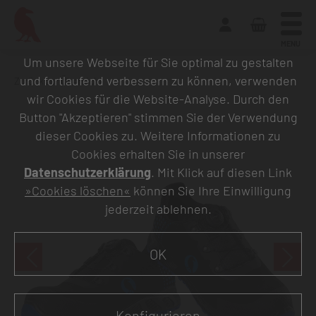
MENU
Um unsere Webseite für Sie optimal zu gestalten
und fortlaufend verbessern zu können, verwenden
Zurück zur Übersicht
wir Cookies für die Website-Analyse. Durch den
Button "Akzeptieren" stimmen Sie der Verwendung
dieser Cookies zu. Weitere Informationen zu
Cookies erhalten Sie in unserer
Datenschutzerklärung
. Mit Klick auf diesen Link
»Cookies löschen«
können Sie Ihre Einwilligung
jederzeit ablehnen.
OK
Konfigurieren