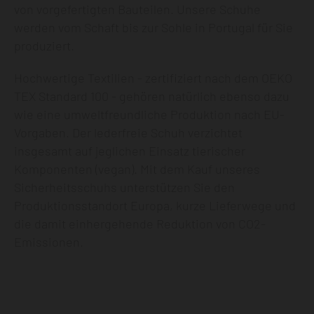
von vorgefertigten Bauteilen. Unsere Schuhe
werden vom Schaft bis zur Sohle in Portugal für Sie
produziert.
Hochwertige Textilien - zertifiziert nach dem OEKO
TEX Standard 100 - gehören natürlich ebenso dazu
wie eine umweltfreundliche Produktion nach EU-
Vorgaben. Der lederfreie Schuh verzichtet
insgesamt auf jeglichen Einsatz tierischer
Komponenten (vegan). Mit dem Kauf unseres
Sicherheitsschuhs unterstützen Sie den
Produktionsstandort Europa, kurze Lieferwege und
die damit einhergehende Reduktion von CO2-
Emissionen.