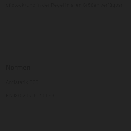
of stock) und in der Regel in allen Größen verfügbar.
Normen
Antistatik ESD
EN ISO 20345:2011 S3