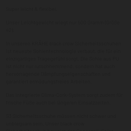
Super leicht & flexibel.
Unser Leichtgewicht wiegt nur 500 Gramm (Größe
42).
In unseren KRÄHE black crow Sicherheitsschuhen
ist neueste Sohlentechnologie verbaut, die für ein
einzigartiges Tragegefühl sorgt. Die Sohle aus PU
ist nicht nur rutschhemmend, sondern hat auch
hervorragende Dämpfungseigenschaften und
garantiert ermüdungsfreies Arbeiten.
Das integrierte Clima-Cork-System sorgt zudem für
frische Füße auch bei längeren Einsatzzeiten.
S3 Sicherheitsschuhe müssen nicht schwer und
unbiegsam sein. Unser black crow