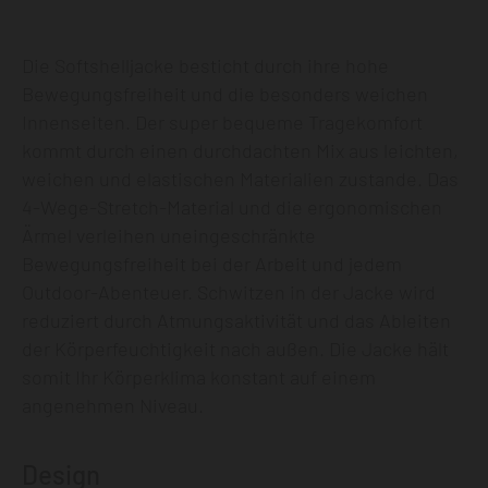
Die Softshelljacke besticht durch ihre hohe
Bewegungsfreiheit und die besonders weichen
Innenseiten. Der super bequeme Tragekomfort
kommt durch einen durchdachten Mix aus leichten,
weichen und elastischen Materialien zustande. Das
4-Wege-Stretch-Material und die ergonomischen
Ärmel verleihen uneingeschränkte
Bewegungsfreiheit bei der Arbeit und jedem
Outdoor-Abenteuer. Schwitzen in der Jacke wird
reduziert durch Atmungsaktivität und das Ableiten
der Körperfeuchtigkeit nach außen. Die Jacke hält
somit Ihr Körperklima konstant auf einem
angenehmen Niveau.
Design