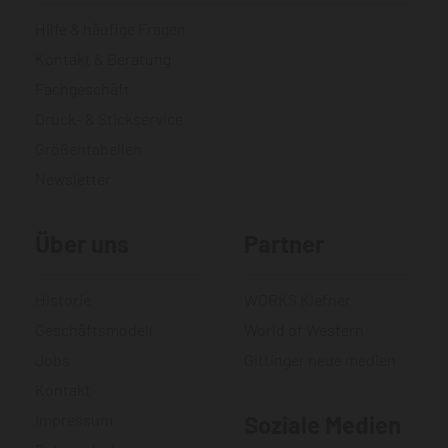
Hilfe & häufige Fragen
Kontakt & Beratung
Fachgeschäft
Druck- & Stickservice
Größentabellen
Newsletter
Über uns
Partner
Historie
WORKS Kiefner
Geschäftsmodell
World of Western
Jobs
Gittinger neue medien
Kontakt
Impressum
Soziale Medien