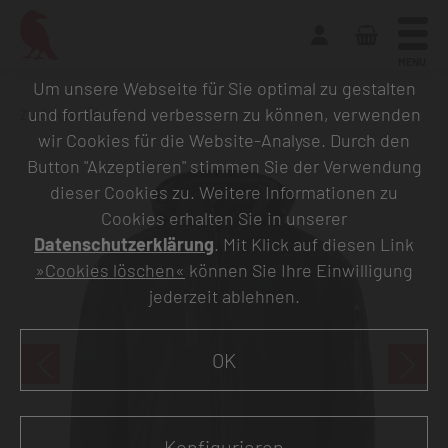
MENU
Um unsere Webseite für Sie optimal zu gestalten
und fortlaufend verbessern zu können, verwenden
Zurück zur Übersicht
wir Cookies für die Website-Analyse. Durch den
Button "Akzeptieren" stimmen Sie der Verwendung
dieser Cookies zu. Weitere Informationen zu
Cookies erhalten Sie in unserer
Datenschutzerklärung
. Mit Klick auf diesen Link
»Cookies löschen«
können Sie Ihre Einwilligung
jederzeit ablehnen.
OK
Konfigurieren