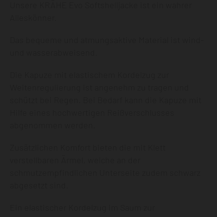
Unsere KRÄHE Evo Softshelljacke ist ein wahrer
Alleskönner.
Das bequeme und atmungsaktive Material ist wind-
und wasserabweisend.
Die Kapuze mit elastischem Kordelzug zur
Weitenregulierung ist angenehm zu tragen und
schützt bei Regen. Bei Bedarf kann die Kapuze mit
Hilfe eines hochwertigen Reißverschlusses
abgenommen werden.
Zusätzlichen Komfort bieten die mit Klett
verstellbaren Ärmel, welche an der
schmutzempfindlichen Unterseite zudem schwarz
abgesetzt sind.
Ein elastischer Kordelzug im Saum zur