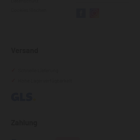
Datenschutz
Cookies löschen
Versand
Schnelle Lieferung
Hohe Lagerverfügbarkeit
Zahlung