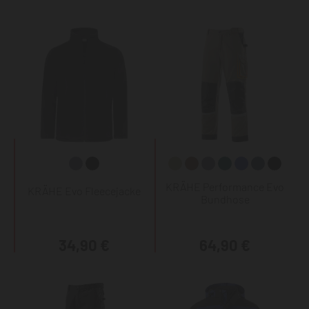
KRÄHE Performance Evo
KRÄHE Evo Fleecejacke
Bundhose
34,90 €
64,90 €