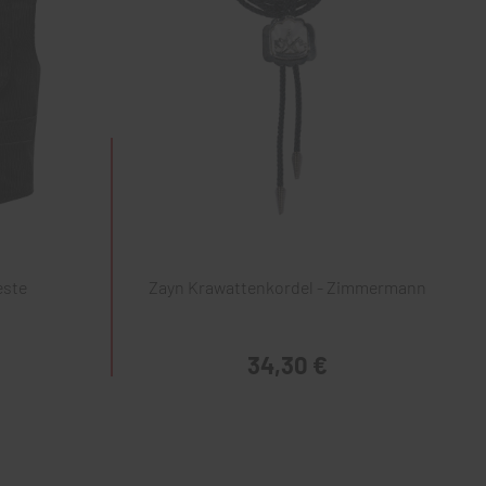
este
Zayn Krawattenkordel - Zimmermann
34,30 €