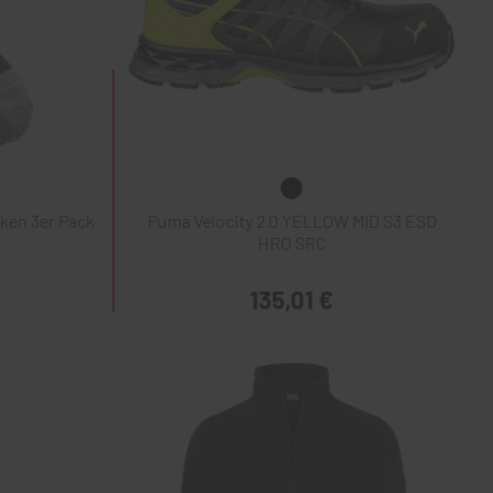
ken 3er Pack
Puma Velocity 2.0 YELLOW MID S3 ESD
HRO SRC
135,01 €