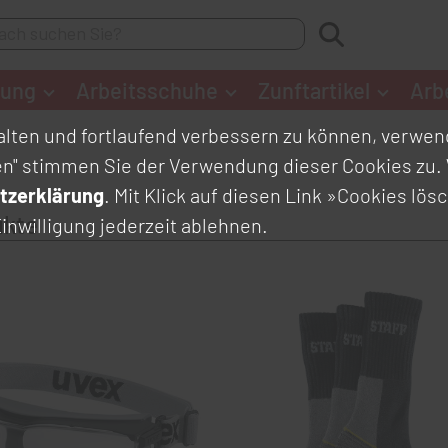
dung
Arbeitsschuhe
Zunftartikel
Arb
lten und fortlaufend verbessern zu können, verwend
en" stimmen Sie der Verwendung dieser Cookies zu. 
tzerklärung
. Mit Klick auf diesen Link
»Cookies lös
ukte
inwilligung jederzeit ablehnen.