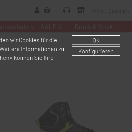
Privat
Geschäft
eitsschutz
SALE %
Druck & Stick
en wir Cookies für die
OK
Weitere Informationen zu
Konfigurieren
chen«
können Sie Ihre