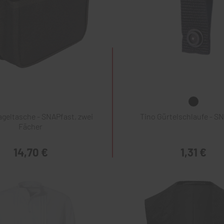
geltasche - SNAPfast, zwei
Tino Gürtelschlaufe - S
Fächer
14,70 €
1,31 €