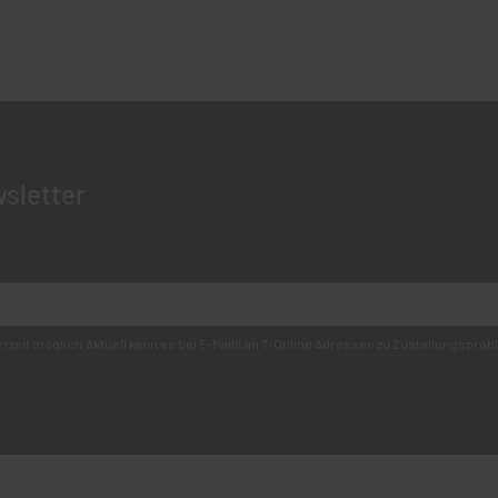
sletter
derzeit möglich.Aktuell kann es bei E-Mails an T-Online Adressen zu Zustellungsp