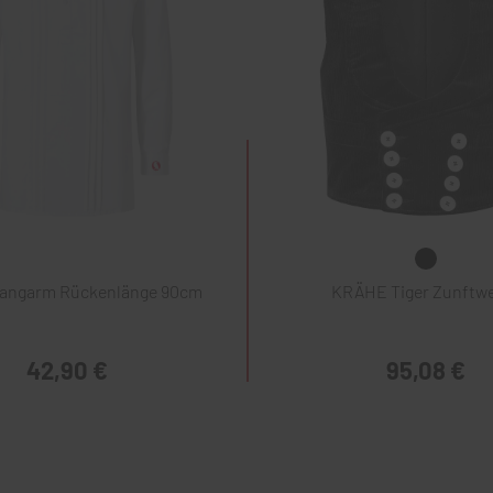
Langarm Rückenlänge 90cm
KRÄHE Tiger Zunftw
42,90 €
95,08 €