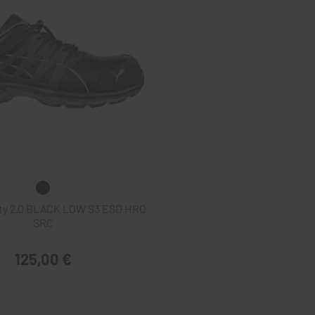
ty 2.0 BLACK LOW S3 ESD HRO
SRC
125,00 €