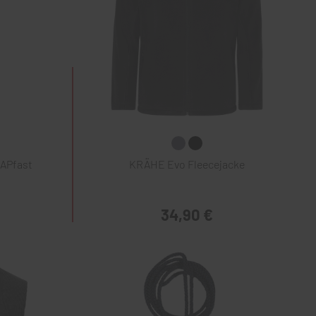
NAPfast
KRÄHE Evo Fleecejacke
34,90 €