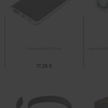
Powerbank 8000 mAh
uvex Schutzb
17,26 €