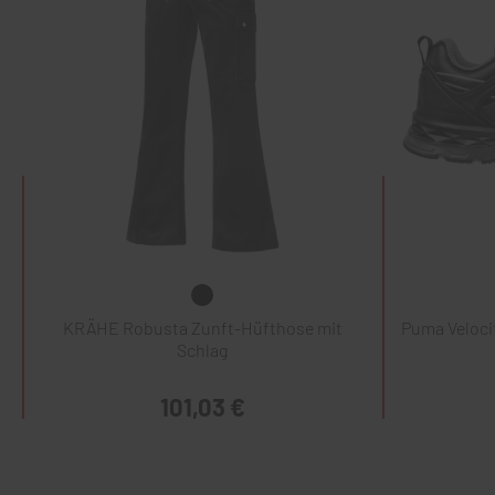
KRÄHE Robusta Zunft-Hüfthose mit
Puma Veloci
Schlag
101,03 €