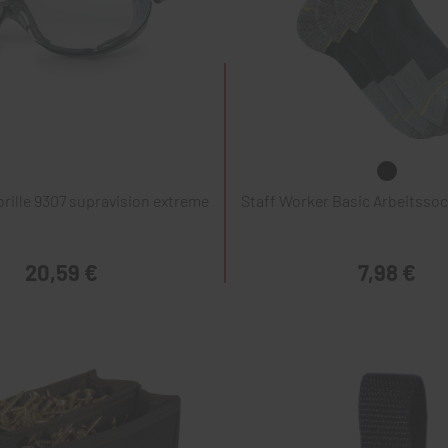
rille 9307 supravision extreme
Staff Worker Basic Arbeitssoc
20,59 €
7,98 €