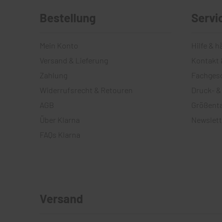
Bestellung
Servi
Mein Konto
Hilfe & h
Versand & Lieferung
Kontakt 
Zahlung
Fachges
Widerrufsrecht & Retouren
Druck- &
AGB
Größenta
Über Klarna
Newslett
FAQs Klarna
Versand