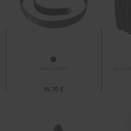
Heinz Koppel
James Na
14,70 €