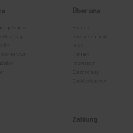
ce
Über uns
äufige Fragen
Historie
& Beratung
Geschäftsmodell
chäft
Jobs
 Stickservice
Kontakt
bellen
Impressum
er
Datenschutz
Cookies löschen
Zahlung