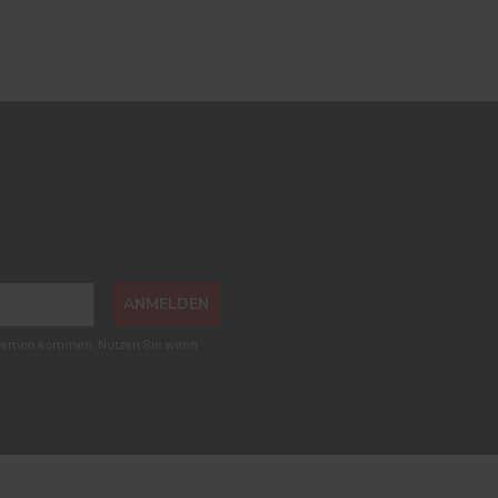
ANMELDEN
roblemen kommen. Nutzen Sie wenn