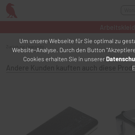
Arbeitsklei
Um unsere Webseite für Sie optimal zu gesta
Zurück zur Übersicht
Website-Analyse. Durch den Button "Akzeptier
Cookies erhalten Sie in unserer
Datenschu
Andere Kunden kauften auch diese Prod
E