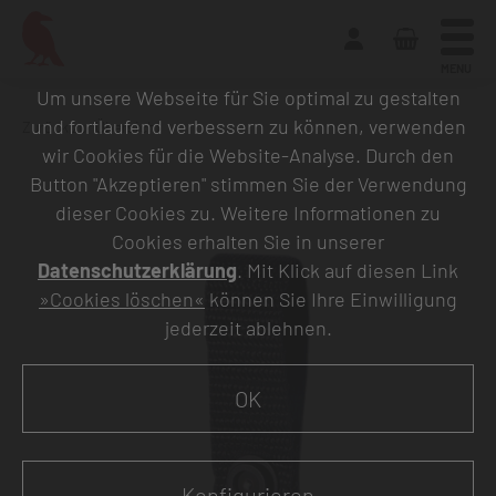
MENU
Um unsere Webseite für Sie optimal zu gestalten
und fortlaufend verbessern zu können, verwenden
Zurück zur Übersicht
wir Cookies für die Website-Analyse. Durch den
Button "Akzeptieren" stimmen Sie der Verwendung
dieser Cookies zu. Weitere Informationen zu
Cookies erhalten Sie in unserer
Datenschutzerklärung
. Mit Klick auf diesen Link
»Cookies löschen«
können Sie Ihre Einwilligung
jederzeit ablehnen.
OK
Konfigurieren