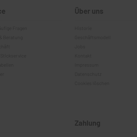
ce
Über uns
äufige Fragen
Historie
& Beratung
Geschäftsmodell
chäft
Jobs
 Stickservice
Kontakt
bellen
Impressum
er
Datenschutz
Cookies löschen
Zahlung