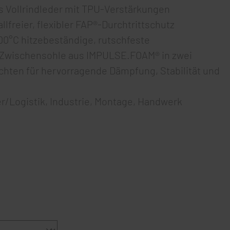
s Vollrindleder mit TPU-Verstärkungen
lfreier, flexibler FAP®-Durchtrittschutz
0°C hitzebeständige, rutschfeste
 Zwischensohle aus IMPULSE.FOAM® in zwei
chten für hervorragende Dämpfung, Stabilität und
r/Logistik, Industrie, Montage, Handwerk