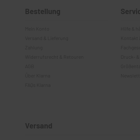
Bestellung
Servi
Mein Konto
Hilfe & h
Versand & Lieferung
Kontakt 
Zahlung
Fachges
Widerrufsrecht & Retouren
Druck- &
AGB
Größenta
Über Klarna
Newslett
FAQs Klarna
Versand