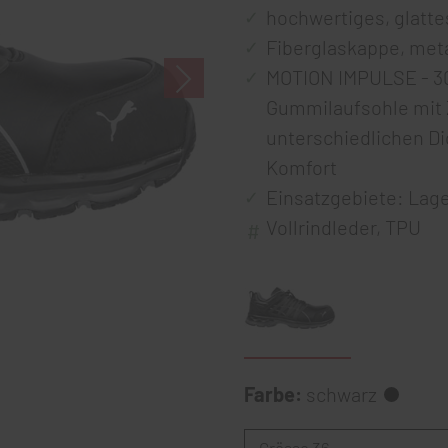
hochwertiges, glatte
Fiberglaskappe, metal
MOTION IMPULSE - 30
Gummilaufsohle mit
unterschiedlichen Di
Komfort
Einsatzgebiete: Lage
Vollrindleder, TPU
Farbe:
schwarz