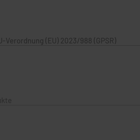
U-Verordnung (EU) 2023/988 (GPSR)
ukte