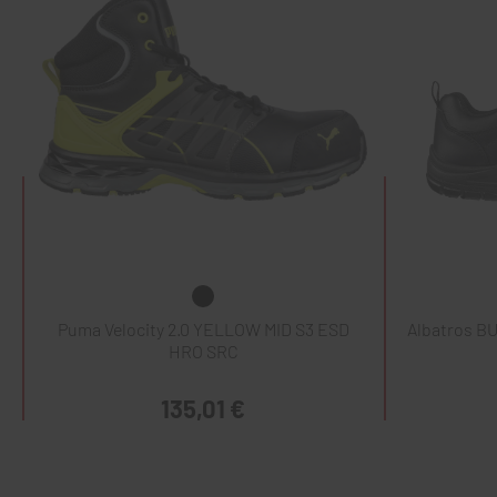
Puma Velocity 2.0 YELLOW MID S3 ESD
Albatros B
HRO SRC
135,01 €