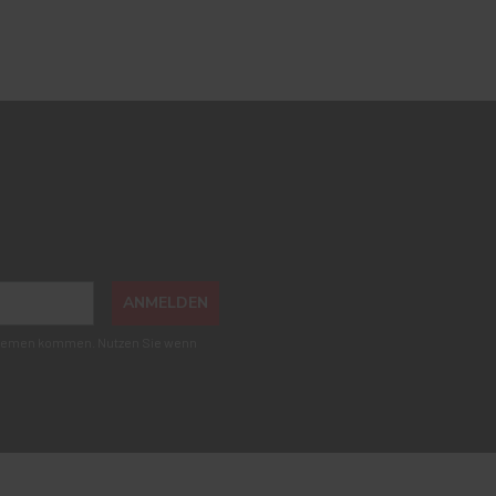
ANMELDEN
roblemen kommen. Nutzen Sie wenn