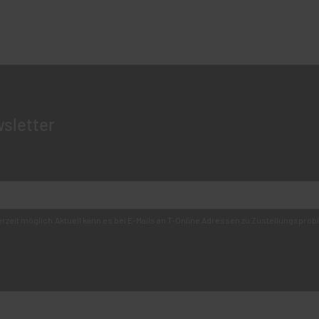
sletter
derzeit möglich.Aktuell kann es bei E-Mails an T-Online Adressen zu Zustellungsp