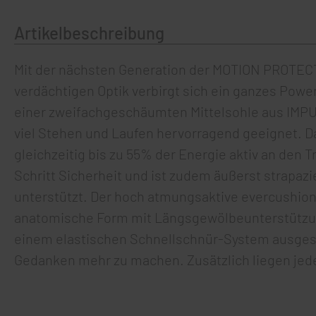
Artikelbeschreibung
Mit der nächsten Generation der MOTION PROTECT 
verdächtigen Optik verbirgt sich ein ganzes Pow
einer zweifachgeschäumten Mittelsohle aus IMPU
viel Stehen und Laufen hervorragend geeignet. Da
gleichzeitig bis zu 55% der Energie aktiv an den 
Schritt Sicherheit und ist zudem äußerst strapa
unterstützt. Der hoch atmungsaktive evercushion
anatomische Form mit Längsgewölbeunterstützun
einem elastischen Schnellschnür-System ausgest
Gedanken mehr zu machen. Zusätzlich liegen jed