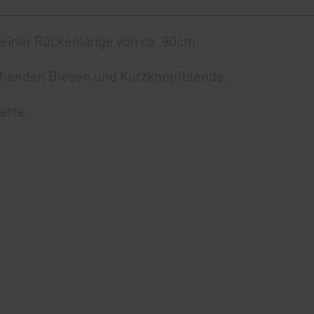
einer Rückenlänge von ca. 90cm.
ehenden Biesen und Kurzknopfblende.
ette.