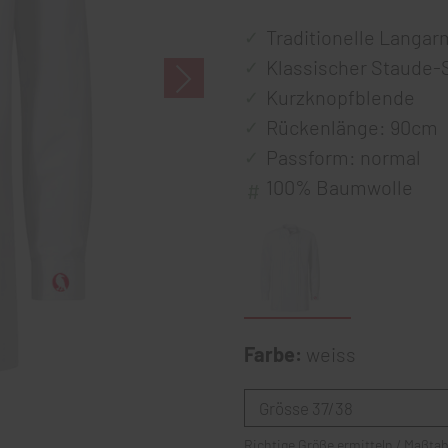
Traditionelle Langa
Klassischer Staude-
Kurzknopfblende
Rückenlänge: 90cm
Passform: normal
100% Baumwolle
Farbe:
weiss
Richtige Größe ermitteln / Maßtab