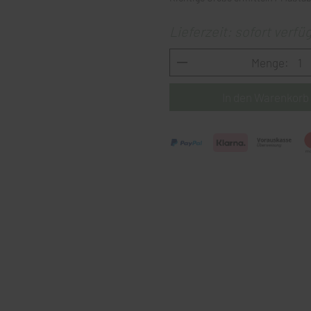
Lieferzeit: sofort verfü
Menge: