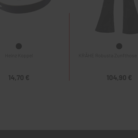
Heinz Koppel
KRÄHE Robusta Zunfthose 
14,70 €
104,90 €