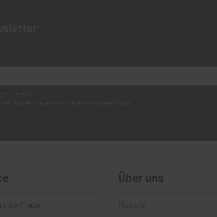
sletter
erzeit möglich.
mmen. Nutzen Sie wenn möglich eine andere E-Mail.
ce
Über uns
äufige Fragen
Historie