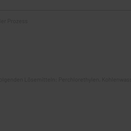
ler Prozess
olgenden Lösemitteln: Perchlorethylen, Kohlenwass