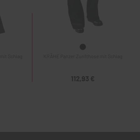
mit Schlag
KRÄHE Panzer Zunfthose mit Schlag
112,93 €