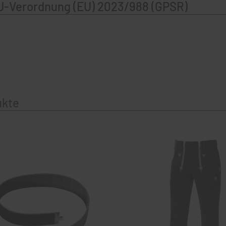
U-Verordnung (EU) 2023/988 (GPSR)
ukte