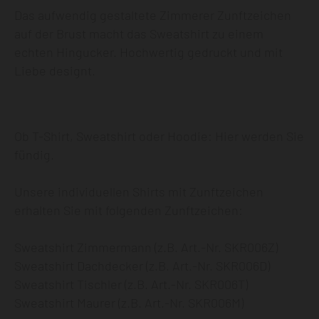
Das aufwendig gestaltete Zimmerer Zunftzeichen
auf der Brust macht das Sweatshirt zu einem
echten Hingucker. Hochwertig gedruckt und mit
Liebe designt.
Ob T-Shirt, Sweatshirt oder Hoodie: Hier werden Sie
fündig.
Unsere individuellen Shirts mit Zunftzeichen
erhalten Sie mit folgenden Zunftzeichen:
Sweatshirt Zimmermann (z.B. Art.-Nr. SKR006Z)
Sweatshirt Dachdecker (z.B. Art.-Nr. SKR006D)
Sweatshirt Tischler (z.B. Art.-Nr. SKR006T)
Sweatshirt Maurer (z.B. Art.-Nr. SKR006M)