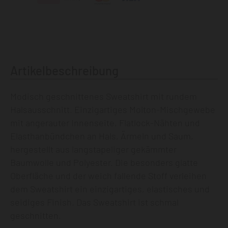
Artikelbeschreibung
Modisch geschnittenes Sweatshirt mit rundem
Halsausschnitt. Einzigartiges Molton-Mischgewebe
mit angerauter Innenseite, Flatlock-Nähten und
Elasthanbündchen an Hals, Ärmeln und Saum,
hergestellt aus langstapeliger gekämmter
Baumwolle und Polyester. Die besonders glatte
Oberfläche und der weich fallende Stoff verleihen
dem Sweatshirt ein einzigartiges, elastisches und
seidiges Finish. Das Sweatshirt ist schmal
geschnitten.