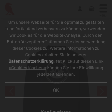
MENU
Um unsere Webseite für Sie optimal zu gestalten
und fortlaufend verbessern zu können, verwenden
Zurück zur Übersicht
wir Cookies für die Website-Analyse. Durch den
Button "Akzeptieren" stimmen Sie der Verwendung
dieser Cookies zu. Weitere Informationen zu
Cookies erhalten Sie in unserer
Datenschutzerklärung
. Mit Klick auf diesen Link
»Cookies löschen«
können Sie Ihre Einwilligung
jederzeit ablehnen.
OK
Konfigurieren