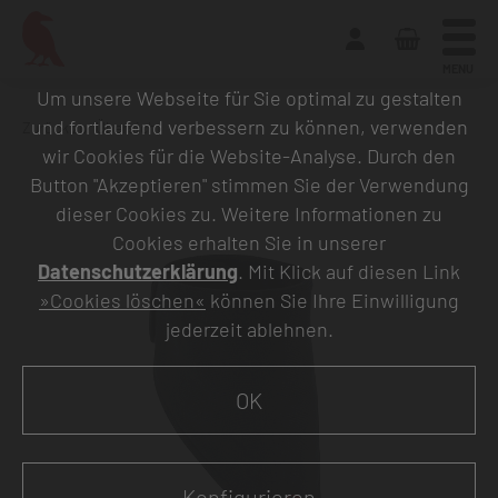
MENU
Um unsere Webseite für Sie optimal zu gestalten
und fortlaufend verbessern zu können, verwenden
Zurück zur Übersicht
wir Cookies für die Website-Analyse. Durch den
Button "Akzeptieren" stimmen Sie der Verwendung
dieser Cookies zu. Weitere Informationen zu
Cookies erhalten Sie in unserer
Datenschutzerklärung
. Mit Klick auf diesen Link
»Cookies löschen«
können Sie Ihre Einwilligung
jederzeit ablehnen.
OK
Konfigurieren