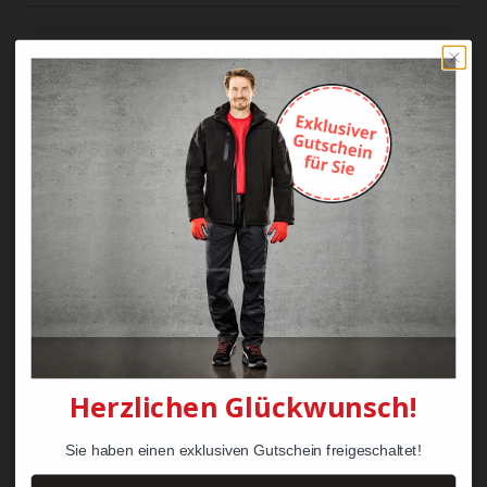
KRÄHE Evo Strickmütze
KRÄHE Schal
Herzlichen Glückwunsch!
14,90 €
13,49 €
Sie haben einen exklusiven Gutschein freigeschaltet!