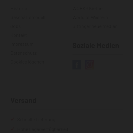
Historie
WORKS Kiefner
Geschäftsmodell
World of Western
Jobs
Gittinger neue medien
Kontakt
Impressum
Soziale Medien
Datenschutz
Cookies löschen
Versand
Schnelle Lieferung
Hohe Lagerverfügbarkeit