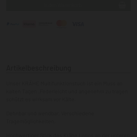
Artikelbeschreibung
Unser KRÄHE Multifunktionstuch ist ein Muss an
kalten Tagen .Federleicht und angenehm zu tragen
schützt es wirksam vor Kälte.
Dehnbar und wendbar. Verschiedene
Tragemöglichkeiten.
Hochwertiger Stick des Krähe Logos an der unteren