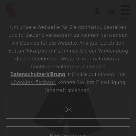
MENU
Um unsere Webseite für Sie optimal zu gestalten
und fortlaufend verbessern zu können, verwenden
Zurück zur Übersicht
wir Cookies für die Website-Analyse. Durch den
Button "Akzeptieren" stimmen Sie der Verwendung
dieser Cookies zu. Weitere Informationen zu
Cookies erhalten Sie in unserer
Datenschutzerklärung
. Mit Klick auf diesen Link
»Cookies löschen«
können Sie Ihre Einwilligung
jederzeit ablehnen.
OK
Konfigurieren