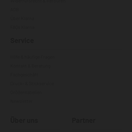
Widerrufsrecht & Retouren
AGB
Über Klarna
FAQs Klarna
Service
Hilfe & häufige Fragen
Kontakt & Beratung
Fachgeschäft
Druck- & Stickservice
Größentabellen
Newsletter
Über uns
Partner