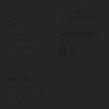
Historie
WORKS Kiefner
Geschäftsmodell
World of Western
Jobs
Gittinger neue medien
Kontakt
Impressum
Soziale Medien
Datenschutz
Cookies löschen
Versand
Schnelle Lieferung
Hohe Lagerverfügbarkeit