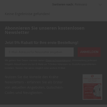
Sortieren nach:
Keine Ergebnisse gefunden!
Abonnieren Sie unseren kostenlosen
Newsletter
Jetzt 5% Rabatt für Ihre erste Bestellung!
ANMELDEN
Wir geben Ihre Daten niemals weiter (
Datenschutzerklärung
). Abbestellung jederzeit
möglich.Aktuell kann es bei E-Mails an T-Online Adressen zu Zustellungsproblemen
kommen. Nutzen Sie wenn möglich eine andere E-Mail.
Nutzen Sie die Vorteile des Krähe
Newsletters - erfahren Sie als Erster
von aktuellen Angeboten, Gutschein-
Codes und Neuigkeiten.