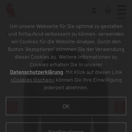
MENU
Um unsere Webseite für Sie optimal zu gestalten
und fortlaufend verbessern zu können, verwenden
Zurück zur Übersicht
wir Cookies für die Website-Analyse. Durch den
Button "Akzeptieren" stimmen Sie der Verwendung
dieser Cookies zu. Weitere Informationen zu
Cookies erhalten Sie in unserer
Datenschutzerklärung
. Mit Klick auf diesen Link
»Cookies löschen«
können Sie Ihre Einwilligung
jederzeit ablehnen.
OK
Konfigurieren