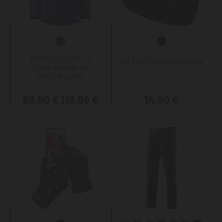
KRÄHE Evo 3-in-1
KRÄHE Evo Strickmütze
Funktionsjacke
(Winterjacke)
69,90 €
119,99 €
14,90 €