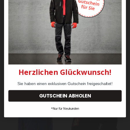
Kohlenwasserstoffe.
Angaben zur Produktsicherheit
gemäß EU-Verordnung (EU)
2023/988 (GPSR)
Andere Kunden kauften auch diese
Herzlichen Glückwunsch!
Produkte
Sie haben einen exklusiven Gutschein freigeschaltet!
GUTSCHEIN ABHOLEN
*Nur für Neukunden