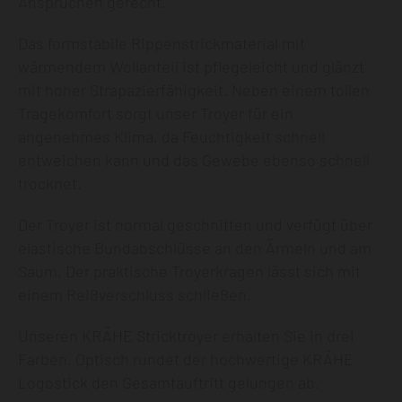
Ansprüchen gerecht.
Das formstabile Rippenstrickmaterial mit
wärmendem Wollanteil ist pflegeleicht und glänzt
mit hoher Strapazierfähigkeit. Neben einem tollen
Tragekomfort sorgt unser Troyer für ein
angenehmes Klima, da Feuchtigkeit schnell
entweichen kann und das Gewebe ebenso schnell
trocknet.
Der Troyer ist normal geschnitten und verfügt über
elastische Bundabschlüsse an den Ärmeln und am
Saum. Der praktische Troyerkragen lässt sich mit
einem Reißverschluss schließen.
Unseren KRÄHE Stricktroyer erhalten Sie in drei
Farben. Optisch rundet der hochwertige KRÄHE
Logostick den Gesamtauftritt gelungen ab.