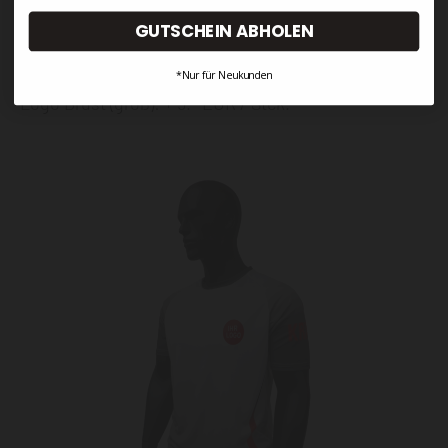
Aufpreise.
GUTSCHEIN ABHOLEN
Logo Brust (klein): + 3,- EUR / Stck.
*Nur für Neukunden
Logo Brust (groß): + 5.- EUR / Stck.