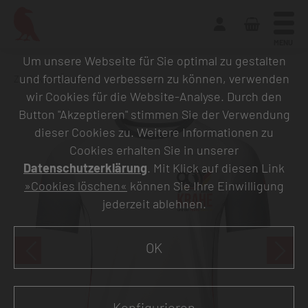
MENU
Um unsere Webseite für Sie optimal zu gestalten
und fortlaufend verbessern zu können, verwenden
Zurück zur Übersicht
wir Cookies für die Website-Analyse. Durch den
Button "Akzeptieren" stimmen Sie der Verwendung
dieser Cookies zu. Weitere Informationen zu
Cookies erhalten Sie in unserer
Datenschutzerklärung
. Mit Klick auf diesen Link
»Cookies löschen«
können Sie Ihre Einwilligung
jederzeit ablehnen.
OK
Konfigurieren