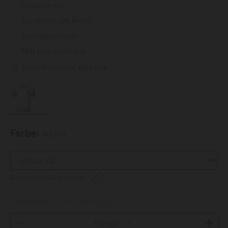
Raglanärmel
Bündchen am Ärmel
Saumabschluss
fällt eher klein aus
100% Polyester, Bird Eye
Farbe:
weiss
Richtige Größe ermitteln
Lieferzeit: sofort verfügbar
Menge: