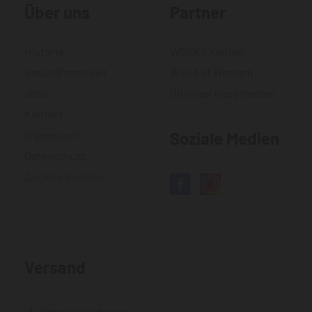
Über uns
Partner
Historie
WORKS Kiefner
Geschäftsmodell
World of Western
Jobs
Gittinger neue medien
Kontakt
Impressum
Soziale Medien
Datenschutz
Cookies löschen
Versand
Schnelle Lieferung