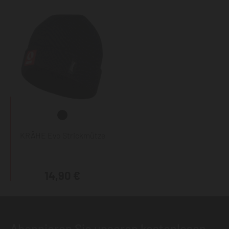
KRÄHE Evo Strickmütze
14,90 €
Abonnieren Sie unseren kostenlosen