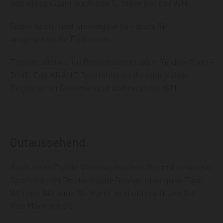
uns dieses Jahr auch den 5. Stern bei der WM.
Super leicht und atmungsaktiv - auch für
anspruchsvolle Einheiten.
Egal ob alleine, im Betriebssport oder für den Sport-
Treff: Das KRÄHE Sportshirt ist Ihr sportlicher
Begleiter im Sommer und während der WM!
Gutaussehend.
Auch beim Public Viewing machen Sie mit unserem
Sportshirt im Deutschland-Design eine gute Figur.
Werden Sie zum "12. Mann" und unterstützen Sie
Ihre Mannschaft.