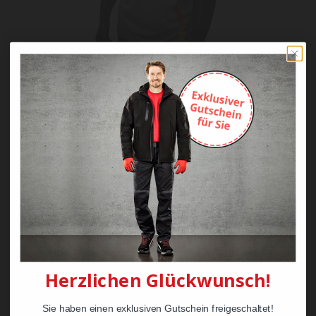
Individualisierbar.
Treten Sie und Ihr TEAM im Sommer als echte
Einheit auf.
Auf Wunsch erhalten Sie unser Sportshirt bereits ab
25 Stück mit Ihrem individuellen Firmenlogo.
Groß oder klein, das entscheiden Sie.
Herzlichen Glückwunsch!
Sie haben einen exklusiven Gutschein freigeschaltet!