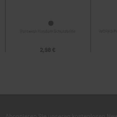
Portwest Rundum Schutzbrille
WORKS Pr
2,98 €
Abonnieren Sie unseren kostenlosen New