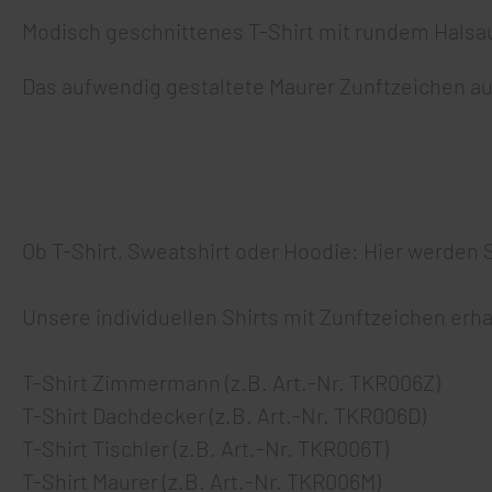
Modisch geschnittenes T-Shirt mit rundem Hals
Das aufwendig gestaltete Maurer Zunftzeichen au
Ob T-Shirt, Sweatshirt oder Hoodie: Hier werden 
Unsere individuellen Shirts mit Zunftzeichen erh
T-Shirt Zimmermann (z.B. Art.-Nr. TKR006Z)
T-Shirt Dachdecker (z.B. Art.-Nr. TKR006D)
T-Shirt Tischler (z.B. Art.-Nr. TKR006T)
T-Shirt Maurer (z.B. Art.-Nr. TKR006M)