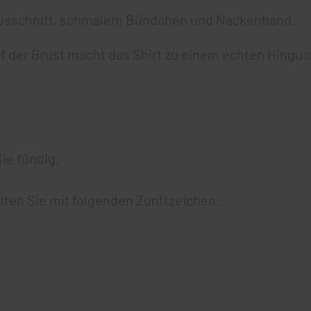
ausschnitt, schmalem Bündchen und Nackenband.
f der Brust macht das Shirt zu einem echten Hinguc
Sie fündig.
alten Sie mit folgenden Zunftzeichen: