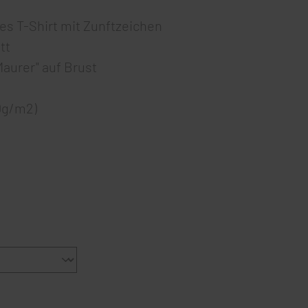
s T-Shirt mit Zunftzeichen
tt
Maurer" auf Brust
0g/m2)