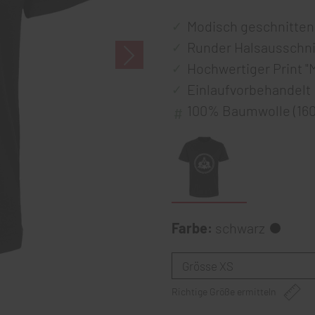
Modisch geschnittene
Runder Halsausschni
Hochwertiger Print "
Einlaufvorbehandelt
100% Baumwolle (16
Farbe:
schwarz
Richtige Größe ermitteln