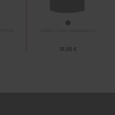
STRETCH
KRÄHE T-Shirt "limited edition"
18,90 €