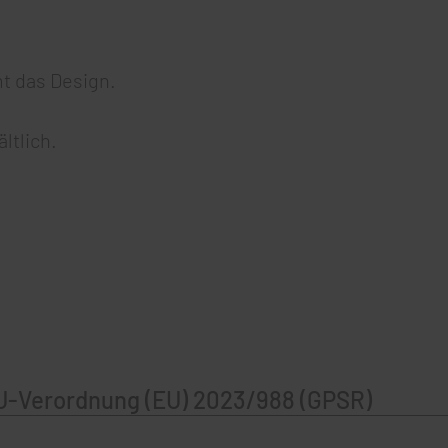
t das Design.
ltlich.
U-Verordnung (EU) 2023/988 (GPSR)