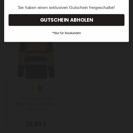
Sie haben einen exklusiven Gutschein freigeschaltet!
34,87 €
13,09 €
GUTSCHEIN ABHOLEN
*Nur für Neukunden
Portwest PW3
Warnschutz-T-Shirt
Klasse 1
36,89 €