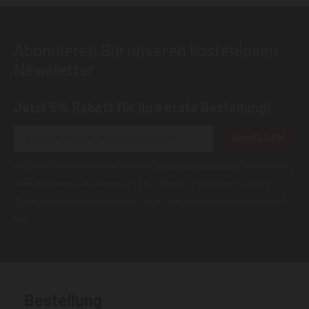
Abonnieren Sie unseren kostenlosen
Newsletter
Jetzt 5% Rabatt für Ihre erste Bestellung!
ANMELDEN
Wir geben Ihre Daten niemals weiter (
Datenschutzerklärung
). Abbestellung
jederzeit möglich.Aktuell kann es bei E-Mails an T-Online Adressen zu
Zustellungsproblemen kommen. Nutzen Sie wenn möglich eine andere E-
Mail.
Bestellung