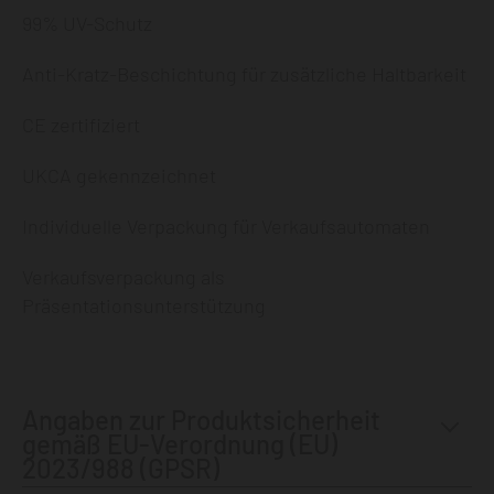
99% UV-Schutz
Anti-Kratz-Beschichtung für zusätzliche Haltbarkeit
CE zertifiziert
UKCA gekennzeichnet
Individuelle Verpackung für Verkaufsautomaten
Verkaufsverpackung als
Präsentationsunterstützung
Angaben zur Produktsicherheit
gemäß EU-Verordnung (EU)
2023/988 (GPSR)