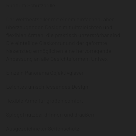
Rundum Schutzbrille
Der Weltbestseller mit einem einfachen, aber
überzeugenden Design mit ultraleichten und
flexiblen Armen, die praktisch unzerstörbar sind.
Die einteilige Glaskontur und der geformte
Nasensteg ermöglichen eine hervorragende
Anpassung an alle Gesichtsformen. Unisex
Einzeln Panorama Objektivgläser
Leichtes umschliessendes Design
flexible Arme für großen comfort
Spiegel nutzbar drinnen und draußen
Ausgezeichneter Seitenschutz