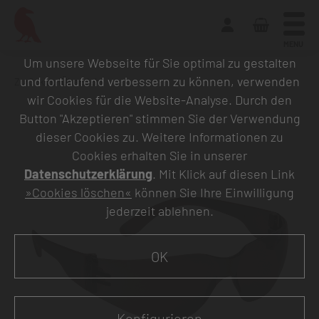
MENU
Um unsere Webseite für Sie optimal zu gestalten
und fortlaufend verbessern zu können, verwenden
Zurück zur Übersicht
wir Cookies für die Website-Analyse. Durch den
Button "Akzeptieren" stimmen Sie der Verwendung
dieser Cookies zu. Weitere Informationen zu
Cookies erhalten Sie in unserer
Datenschutzerklärung
. Mit Klick auf diesen Link
»Cookies löschen«
können Sie Ihre Einwilligung
jederzeit ablehnen.
OK
Konfigurieren