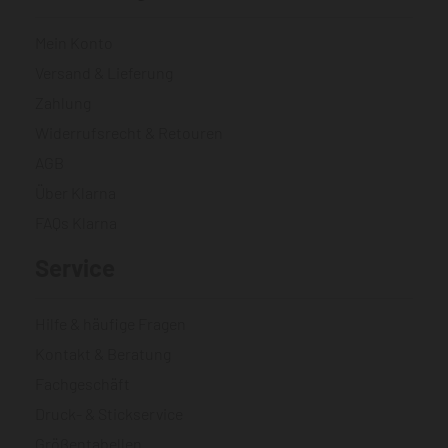
Mein Konto
Versand & Lieferung
Zahlung
Widerrufsrecht & Retouren
AGB
Über Klarna
FAQs Klarna
Service
Hilfe & häufige Fragen
Kontakt & Beratung
Fachgeschäft
Druck- & Stickservice
Größentabellen