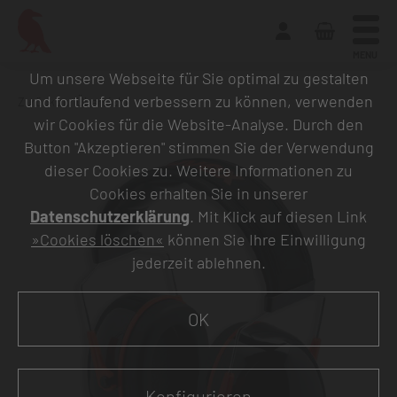
MENU
Um unsere Webseite für Sie optimal zu gestalten
und fortlaufend verbessern zu können, verwenden
Zurück zur Übersicht
wir Cookies für die Website-Analyse. Durch den
Button "Akzeptieren" stimmen Sie der Verwendung
dieser Cookies zu. Weitere Informationen zu
Cookies erhalten Sie in unserer
Datenschutzerklärung
. Mit Klick auf diesen Link
»Cookies löschen«
können Sie Ihre Einwilligung
jederzeit ablehnen.
OK
Konfigurieren