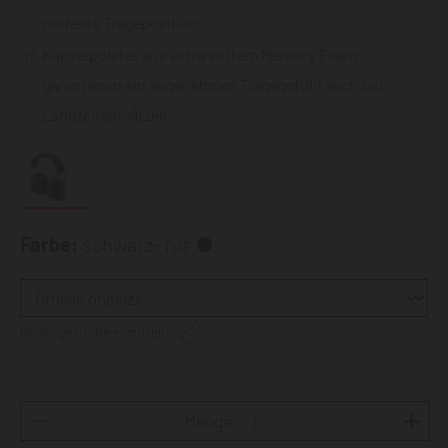
perfekte Trageposition
Kapselpolster aus extra softem Memory Foam
garantieren ein angenehmes Tragegefühl auch bei
Langzeiteinsätzen
Farbe:
schwarz- rot
Richtige Größe ermitteln
Lieferbar in 5-7 Werktagen
Menge: