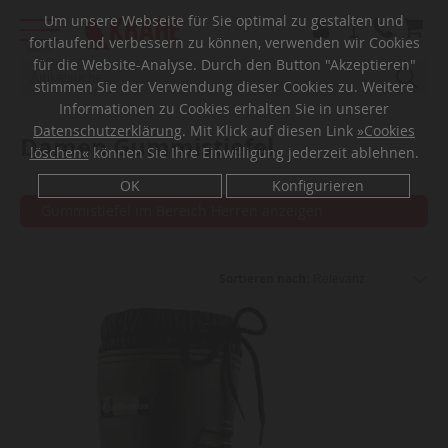
Um unsere Webseite für Sie optimal zu gestalten und
fortlaufend verbessern zu können, verwenden wir Cookies
Menü
für die Website-Analyse. Durch den Button "Akzeptieren"
stimmen Sie der Verwendung dieser Cookies zu. Weitere
Informationen zu Cookies erhalten Sie in unserer
Datenschutzerklärung
. Mit Klick auf diesen Link
»Cookies
Damen Gummistiefel
löschen«
können Sie Ihre Einwilligung jederzeit ablehnen.
OK
Konfigurieren
Gummistiefel im Bereich Herren anzeigen
Sortieren nach: