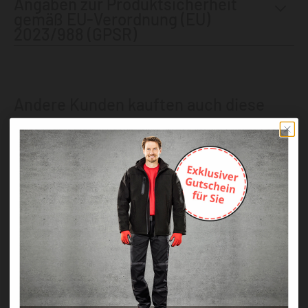
Angaben zur Produktsicherheit
gemäß EU-Verordnung (EU)
2023/988 (GPSR)
Andere Kunden kauften auch diese
Produkte