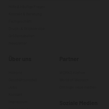
Hilfe & häufige Fragen
Kontakt & Beratung
Fachgeschäft
Druck- & Stickservice
Größentabellen
Newsletter
Über uns
Partner
Historie
WORKS Kiefner
Geschäftsmodell
World of Western
Jobs
Gittinger neue medien
Kontakt
Impressum
Soziale Medien
Datenschutz