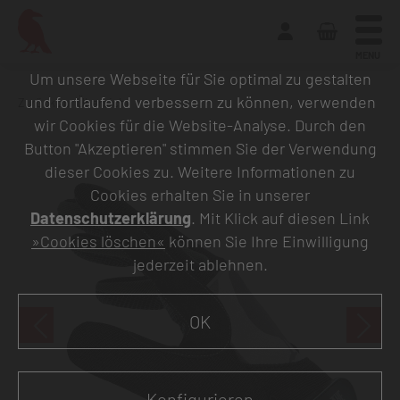
MENU
Um unsere Webseite für Sie optimal zu gestalten
und fortlaufend verbessern zu können, verwenden
Zurück zur Übersicht
wir Cookies für die Website-Analyse. Durch den
Button "Akzeptieren" stimmen Sie der Verwendung
dieser Cookies zu. Weitere Informationen zu
Cookies erhalten Sie in unserer
Datenschutzerklärung
. Mit Klick auf diesen Link
»Cookies löschen«
können Sie Ihre Einwilligung
jederzeit ablehnen.
OK
Konfigurieren