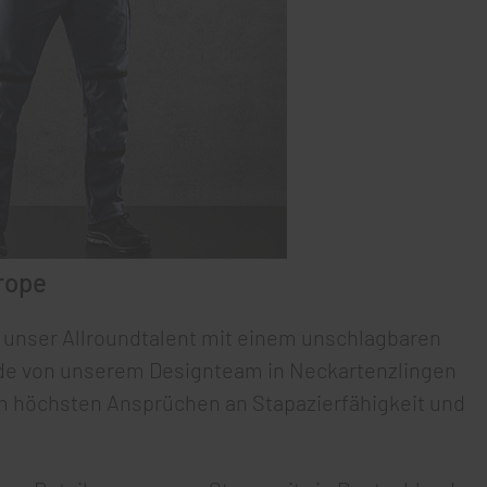
rope
 unser Allroundtalent mit einem unschlagbaren
rde von unserem Designteam in Neckartenzlingen
m höchsten Ansprüchen an Stapazierfähigkeit und