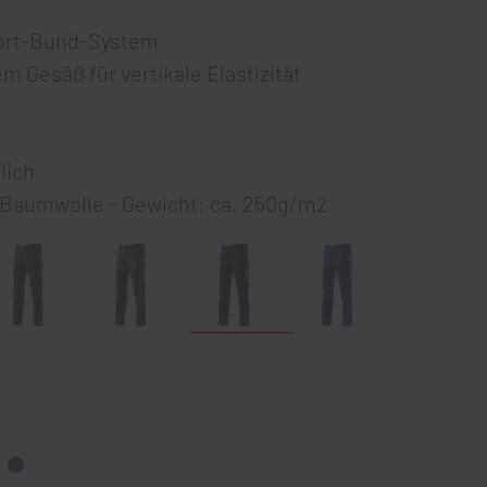
ort-Bund-System
m Gesäß für vertikale Elastizität
lich
 Baumwolle - Gewicht: ca. 250g/m2