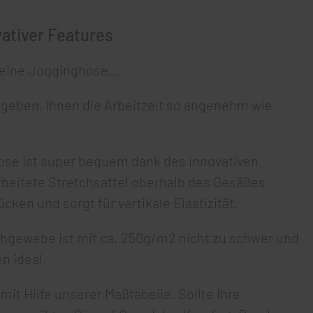
ativer Features
 eine Jogginghose...
egeben, Ihnen die Arbeitzeit so angenehm wie
ose ist super bequem dank des innovativen
eitete Stretchsattel oberhalb des Gesäßes
ken und sorgt für vertikale Elastizität.
hgewebe ist mit ca. 250g/m2 nicht zu schwer und
n ideal.
it Hilfe unserer Maßtabelle. Sollte Ihre