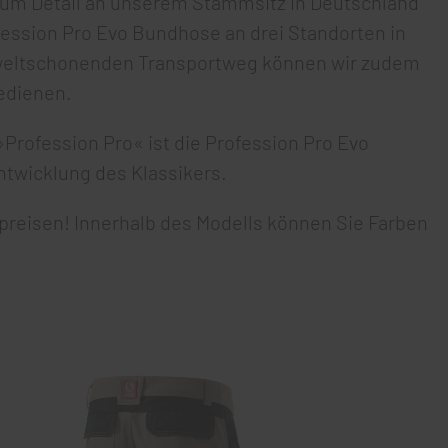
 zum Detail an unserem Stammsitz in Deutschland
ofession Pro Evo Bundhose an drei Standorten in
eltschonenden Transportweg können wir zudem
edienen.
»Profession Pro« ist die Profession Pro Evo
twicklung des Klassikers.
lpreisen! Innerhalb des Modells können Sie Farben