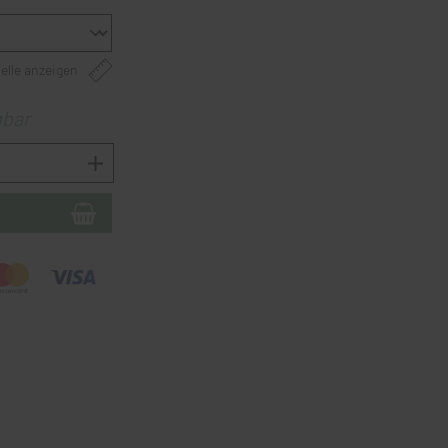
elle anzeigen
gbar