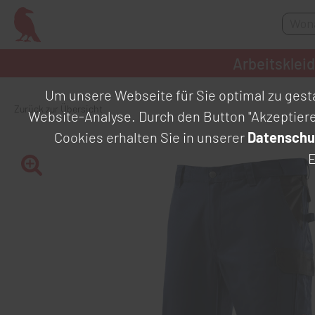
Arbeitsklei
Um unsere Webseite für Sie optimal zu gesta
Zurück zur Übersicht
Website-Analyse. Durch den Button "Akzeptier
Cookies erhalten Sie in unserer
Datenschu
E