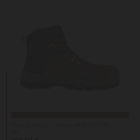
Puma Safety Sierra Nevada MID S3 WR HRO
SRC
165,01 €