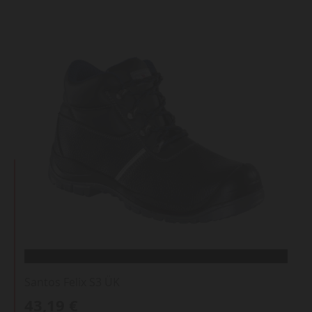
Santos Felix S3 ÜK
43,19 €