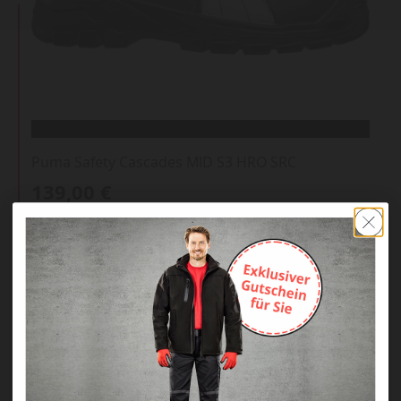
Puma Safety Cascades MID S3 HRO SRC
139,00 €
inkl. 19 % MwSt.*