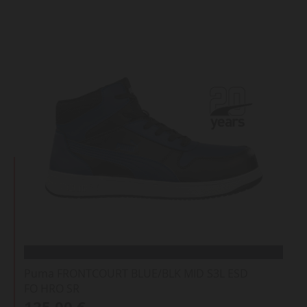
Puma FRONTCOURT BLUE/BLK MID S3L ESD
FO HRO SR
125,00 €