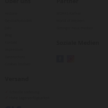
Über uns
Partner
Historie
WORKS Kiefner
Geschäftsmodell
World of Western
Jobs
Gittinger neue medien
Blog
Soziale Medien
Kontakt
Impressum
Datenschutz
Cookies löschen
Versand
Schnelle Lieferung
Hohe Lagerverfügbarkeit