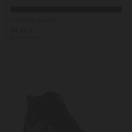
Santos Ergo Bau S3 ÜK
94,01 €
inkl. 19 % MwSt.*