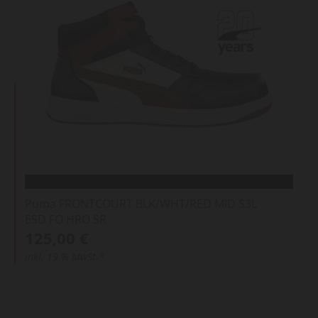
Puma FRONTCOURT BLK/WHT/RED MID S3L
ESD FO HRO SR
125,00 €
inkl. 19 % MwSt.*