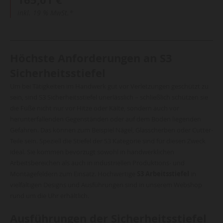
inkl. 19 % MwSt.*
Höchste Anforderungen an S3
Sicherheitsstiefel
Um bei Tätigkeiten im Handwerk gut vor Verletzungen geschützt zu
sein, sind S3 Sicherheitsstiefel unerlässlich – schließlich schützen sie
die Füße nicht nur vor Hitze oder Kälte, sondern auch vor
herunterfallenden Gegenständen oder auf dem Boden liegenden
Gefahren. Das können zum Beispiel Nägel, Glasscherben oder Cutter-
Teile sein. Speziell die Stiefel der S3 Kategorie sind für diesen Zweck
ideal. Sie kommen bevorzugt sowohl in handwerklichen
Arbeitsbereichen als auch in industriellen Produktions- und
Montagefeldern zum Einsatz. Hochwertige
S3 Arbeitsstiefel
in
vielfältigen Designs und Ausführungen sind in unserem Webshop
rund um die Uhr erhältlich.
Ausführungen der Sicherheitsstiefel