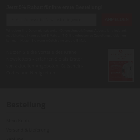
Jetzt 5% Rabatt für Ihre erste Bestellung!
ANMELDEN
Wir geben Ihre Daten niemals weiter (
Datenschutzerklärung
). Abbestellung jederzeit
möglich.Aktuell kann es bei E-Mails an T-Online Adressen zu Zustellungsproblemen
kommen. Nutzen Sie wenn möglich eine andere E-Mail.
Nutzen Sie die Vorteile des Krähe
Newsletters - erfahren Sie als Erster
von aktuellen Angeboten, Gutschein-
Codes und Neuigkeiten.
Bestellung
Mein Konto
Versand & Lieferung
Zahlung