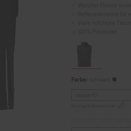
Weicher Fleece inne
Reflexelemente für e
Viele nützliche Tasc
100% Polyester
Farbe:
schwarz
Richtige Größe ermitteln
Lieferzeit: sofort verfü