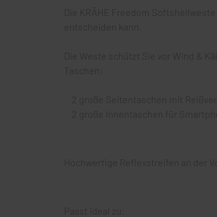
Die KRÄHE Freedom Softshellweste is
entscheiden kann.
Die Weste schützt SIe vor Wind & Käl
Taschen:
2 große Seitentaschen mit Reißver
2 große Innentaschen für Smartph
Hochwertige Reflexstreifen an der V
Passt ideal zu: