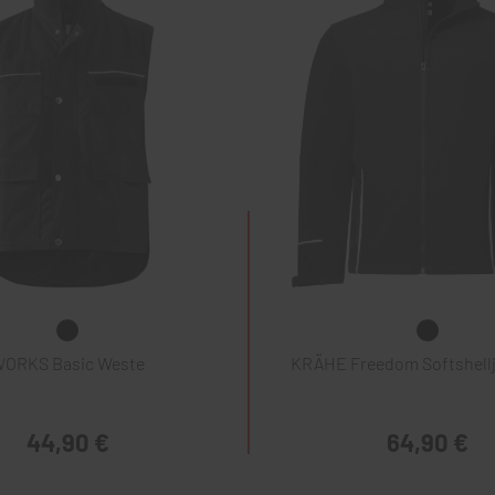
ORKS Basic Weste
KRÄHE Freedom Softshellj
44,90 €
64,90 €