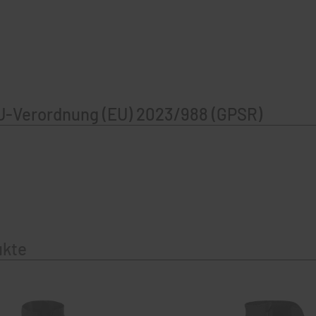
U-Verordnung (EU) 2023/988 (GPSR)
ukte