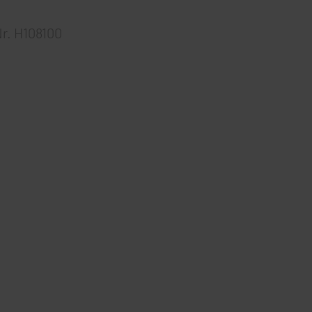
r. H108100