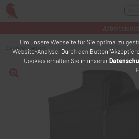
Arbeitsklei
Um unsere Webseite für Sie optimal zu gesta
Zurück zur Übersicht
Website-Analyse. Durch den Button "Akzeptier
Cookies erhalten Sie in unserer
Datenschu
E