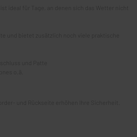
t ideal für Tage, an denen sich das Wetter nicht
te und bietet zusätzlich noch viele praktische
schluss und Patte
ones o.ä.
order- und Rückseite erhöhen Ihre Sicherheit.