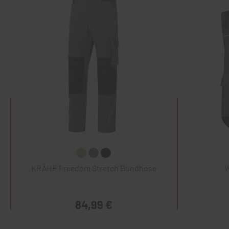
KRÄHE Freedom Stretch Bundhose
W
84,99 €