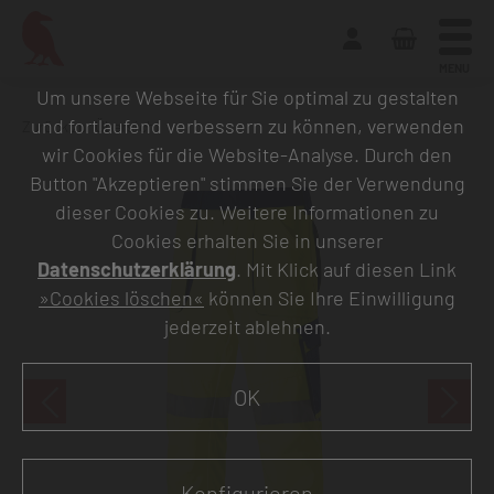
MENU
Um unsere Webseite für Sie optimal zu gestalten
und fortlaufend verbessern zu können, verwenden
Zurück zur Übersicht
wir Cookies für die Website-Analyse. Durch den
Button "Akzeptieren" stimmen Sie der Verwendung
dieser Cookies zu. Weitere Informationen zu
Cookies erhalten Sie in unserer
Datenschutzerklärung
. Mit Klick auf diesen Link
»Cookies löschen«
können Sie Ihre Einwilligung
jederzeit ablehnen.
OK
Konfigurieren