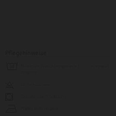
Pflegehinweise
Maximale Waschtemperatur 60 °C, normaler
Prozess
Nicht bleichen
Schonende Trocknung.
Mäßig heiß bügeln.