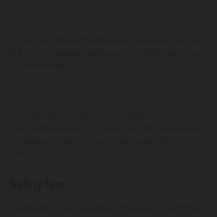
Sie suchen Warnschutzkleidung, die lange hält und
Sie im Arbeitsalltag optimal unterstützt? Dann sind
Sie hier richtig.
Die Kollektion in High-Vis leuchtgelb mit
Kontrastelementen in marine sorgt für verbesserte
Sichtbarkeit, natürlich zertifiziert nach EN ISO
20471.
Safety first.
Die KRÄHE Hi-Vis Bundhose Premium ist zertifiziert