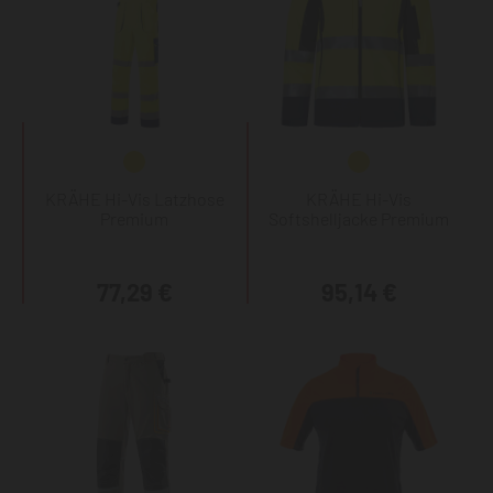
KRÄHE Hi-Vis Latzhose
KRÄHE Hi-Vis
Premium
Softshelljacke Premium
77,29 €
95,14 €