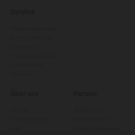
Service
Hilfe & häufige Fragen
Kontakt & Beratung
Fachgeschäft
Druck- & Stickservice
Größentabellen
Newsletter
Über uns
Partner
Historie
WORKS Kiefner
Geschäftsmodell
World of Western
Jobs
Gittinger neue medien