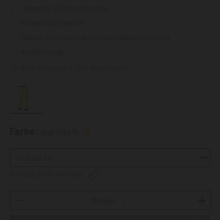
Doppelte Zollstocktasche
Kniepolstertasche
Sieben Gürtelschlaufen (drei davon in breiter
Ausführung)
85% Polyester / 15% Baumwolle
Farbe:
warngelb
Richtige Größe ermitteln
Menge: