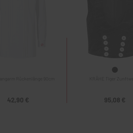
Langarm Rückenlänge 90cm
KRÄHE Tiger Zunftw
42,90 €
95,08 €