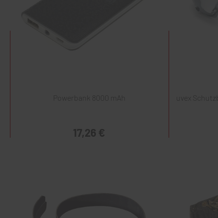
Powerbank 8000 mAh
uvex Schutzb
17,26 €