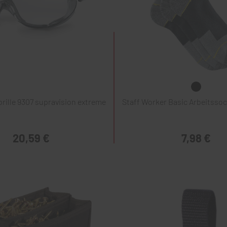
rille 9307 supravision extreme
Staff Worker Basic Arbeitssoc
20,59 €
7,98 €