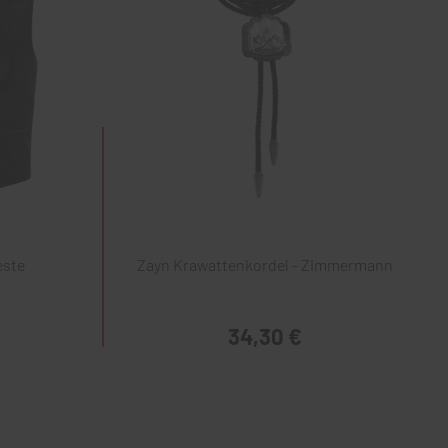
este
Zayn Krawattenkordel - Zimmermann
34,30 €