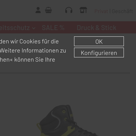
Privat
Geschäft
eitsschutz
SALE %
Druck & Stick
en wir Cookies für die
OK
Weitere Informationen zu
Konfigurieren
chen«
können Sie Ihre