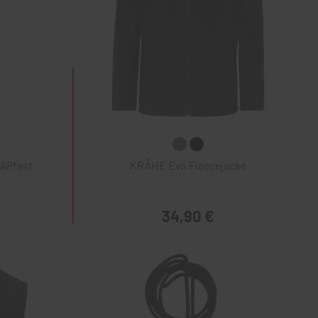
NAPfast
KRÄHE Evo Fleecejacke
34,90 €