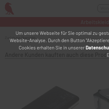
Arbeitsklei
Um unsere Webseite für Sie optimal zu gesta
Zurück zur Übersicht
Website-Analyse. Durch den Button "Akzeptier
Cookies erhalten Sie in unserer
Datenschu
Andere Kunden kauften auch diese Prod
E