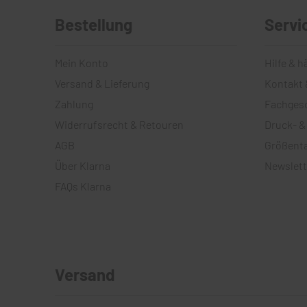
Bestellung
Servi
Mein Konto
Hilfe & h
Versand & Lieferung
Kontakt 
Zahlung
Fachges
Widerrufsrecht & Retouren
Druck- &
AGB
Größenta
Über Klarna
Newslett
FAQs Klarna
Versand