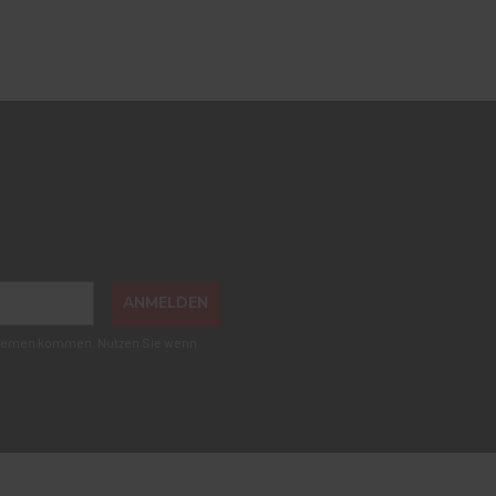
ANMELDEN
roblemen kommen. Nutzen Sie wenn