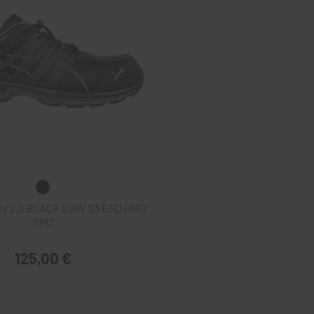
ty 2.0 BLACK LOW S3 ESD HRO
SRC
125,00 €