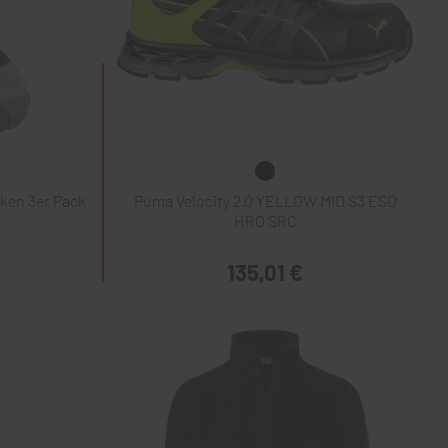
ken 3er Pack
Puma Velocity 2.0 YELLOW MID S3 ESD
HRO SRC
135,01 €