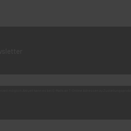
sletter
derzeit möglich.Aktuell kann es bei E-Mails an T-Online Adressen zu Zustellungsp