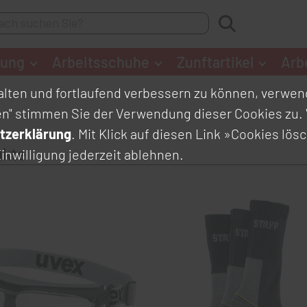
dung
Arbeitsschuhe
Zunftartikel
Arb
lten und fortlaufend verbessern zu können, verwend
en" stimmen Sie der Verwendung dieser Cookies zu. 
tzerklärung
. Mit Klick auf diesen Link
»Cookies lös
ukte
inwilligung jederzeit ablehnen.