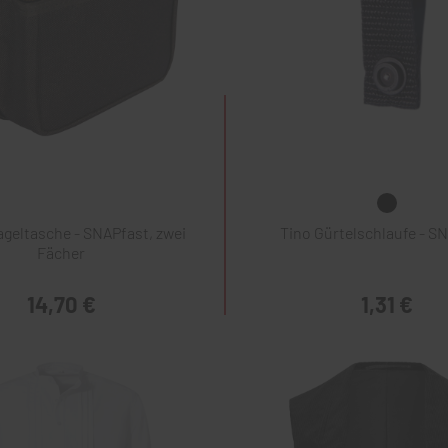
geltasche - SNAPfast, zwei
Tino Gürtelschlaufe - S
Fächer
14,70 €
1,31 €