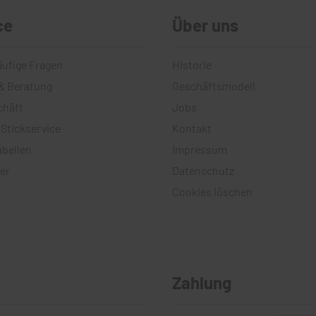
ce
Über uns
äufige Fragen
Historie
& Beratung
Geschäftsmodell
chäft
Jobs
 Stickservice
Kontakt
bellen
Impressum
er
Datenschutz
Cookies löschen
Zahlung