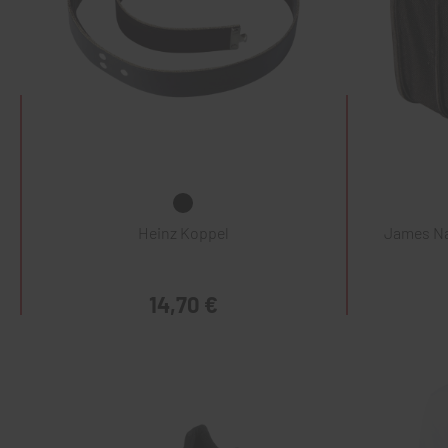
Heinz Koppel
James Na
14,70 €