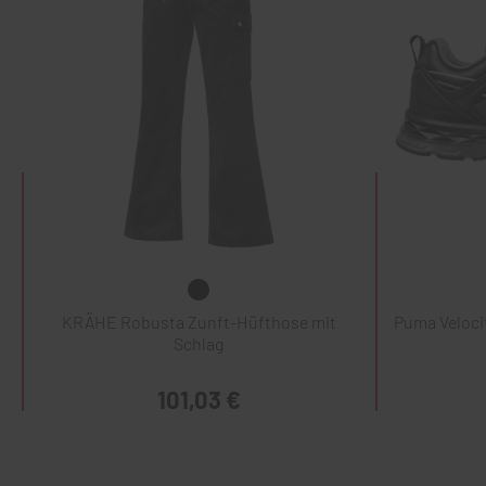
KRÄHE Robusta Zunft-Hüfthose mit
Puma Veloci
Schlag
101,03 €