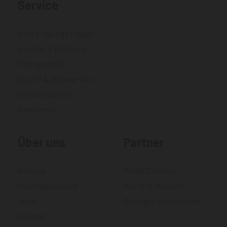
Service
Hilfe & häufige Fragen
Kontakt & Beratung
Fachgeschäft
Druck- & Stickservice
Größentabellen
Newsletter
Über uns
Partner
Historie
WORKS Kiefner
Geschäftsmodell
World of Western
Jobs
Gittinger neue medien
Kontakt