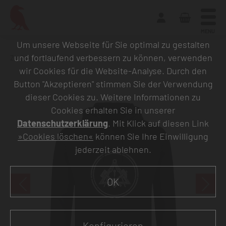
MENU
Um unsere Webseite für Sie optimal zu gestalten
und fortlaufend verbessern zu können, verwenden
Zurück zur Übersicht
wir Cookies für die Website-Analyse. Durch den
Button "Akzeptieren" stimmen Sie der Verwendung
dieser Cookies zu. Weitere Informationen zu
Cookies erhalten Sie in unserer
Datenschutzerklärung
. Mit Klick auf diesen Link
»Cookies löschen«
können Sie Ihre Einwilligung
jederzeit ablehnen.
OK
Konfigurieren