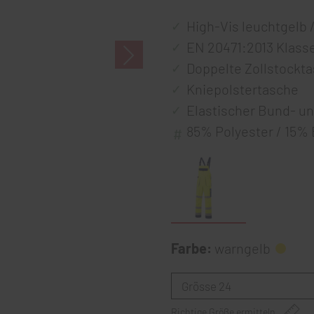
High-Vis leuchtgelb 
EN 20471:2013 Klass
Doppelte Zollstockt
Kniepolstertasche
Elastischer Bund- u
85% Polyester / 15%
Farbe:
warngelb
Richtige Größe ermitteln