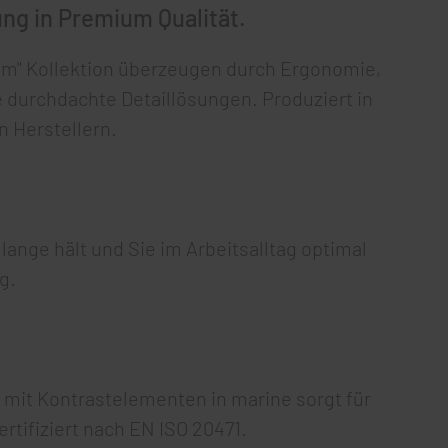
ung in Premium Qualität.
ium" Kollektion überzeugen durch Ergonomie,
e durchdachte Detaillösungen. Produziert in
 Herstellern.
ange hält und Sie im Arbeitsalltag optimal
g.
b mit Kontrastelementen in marine sorgt für
ertifiziert nach EN ISO 20471.