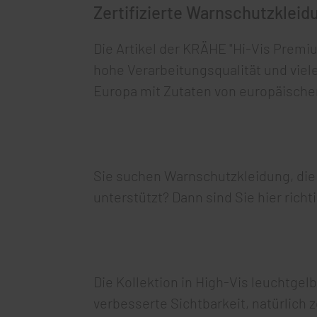
Zertifizierte Warnschutzkleid
Die Artikel der KRÄHE "Hi-Vis Prem
hohe Verarbeitungsqualität und viel
Europa mit Zutaten von europäischen
Sie suchen Warnschutzkleidung, die l
unterstützt? Dann sind Sie hier richti
Die Kollektion in High-Vis leuchtgel
verbesserte Sichtbarkeit, natürlich z