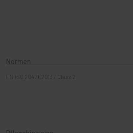
Normen
EN ISO 20471:2013 / Class 2
Pflegehinweise