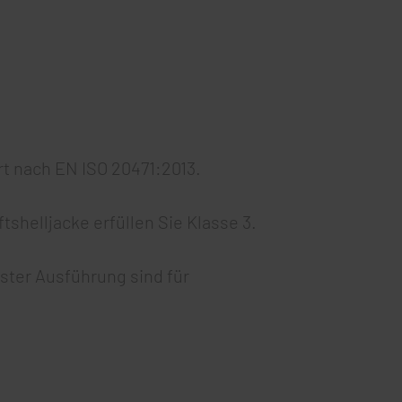
rt nach EN ISO 20471:2013.
shelljacke erfüllen Sie Klasse 3.
uster Ausführung sind für