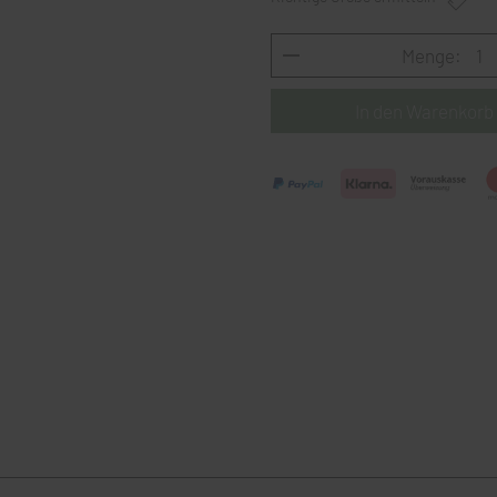
Menge: