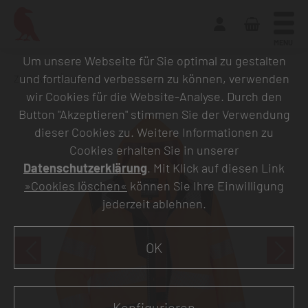
MENU
Um unsere Webseite für Sie optimal zu gestalten
und fortlaufend verbessern zu können, verwenden
Zurück zur Übersicht
wir Cookies für die Website-Analyse. Durch den
Button "Akzeptieren" stimmen Sie der Verwendung
dieser Cookies zu. Weitere Informationen zu
Cookies erhalten Sie in unserer
Datenschutzerklärung
. Mit Klick auf diesen Link
»Cookies löschen«
können Sie Ihre Einwilligung
jederzeit ablehnen.
OK
Konfigurieren