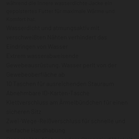
während die innere wasserdichte Jacke ein
gepolstertes Futter für maximale Wärme und
Komfort hat.
Wasserdicht und atmungsaktiv mit
verschweißten Nähten verhindert das
Eindringen von Wasser
Extrem wasserabweisende
Gewebeausrüstung, Wasser perlt von der
Gewebeoberfläche ab
10 Taschen für ausreichenden Stauraum
Abnehmbare ID-Karten-Tasche
Klettverschluss am Ärmelbündchen für einen
sicheren Sitz
Zwei-Wege-Reißverschluss für schnelle und
einfache Handhabung